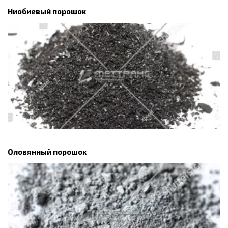
Ниобиевый порошок
Оловянный порошок