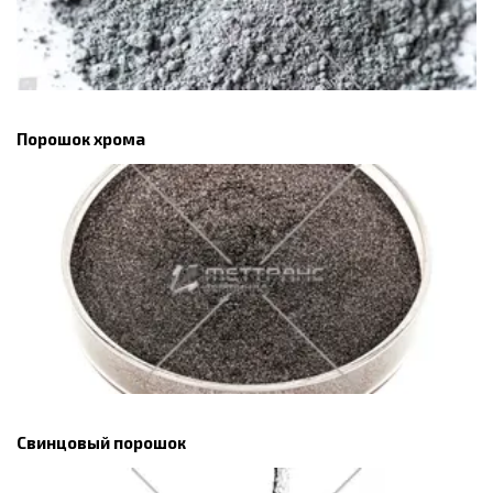
Порошок хрома
Свинцовый порошок