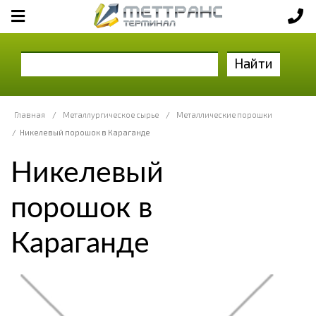
Найти
Главная
/
Металлургическое сырье
/
Металлические порошки
/
Никелевый порошок в Караганде
Никелевый
порошок в
Караганде