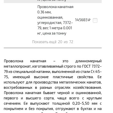
Проволока канатная
0.36 мм,
оцинкованная,
145683
₽
углеродистая, 7372-
79, вес 1 метра 0.001
кг, цена за тонну
Показать ещё
20
из
72
Проволока канатная – это длинномерный
металлопрокат
, изготавливаемый строго по ГОСТ 7372-
79 из специальной катанки, выполненной из стали Ст.45-
75, имеющий высокие пластичные свойства. Ее
используют для производства металлических канатов,
востребованных в разных отраслях хозяйствования.
Проволока канатная бывает черной и оцинкованной,
первого и высшего сорта, чаще всего с круглым
сечением. Ее выпускают
толщиной
0,20-5,50 мм с
покрытием и без покрытия, отгружают в бухтах и на