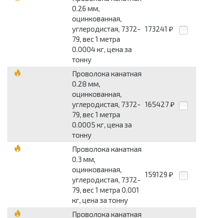
0.26 мм,
оцинкованная,
углеродистая, 7372-
173241
₽
79, вес 1 метра
0.0004 кг, цена за
тонну
Проволока канатная
0.28 мм,
оцинкованная,
углеродистая, 7372-
165427
₽
79, вес 1 метра
0.0005 кг, цена за
тонну
Проволока канатная
0.3 мм,
оцинкованная,
159129
₽
углеродистая, 7372-
79, вес 1 метра 0.001
кг, цена за тонну
Проволока канатная