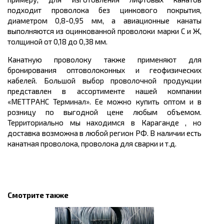
подходит проволока без цинкового покрытия,
диаметром 0,8-0,95 мм, а авиационные канаты
выполняются из оцинкованной проволоки марки С и Ж,
толщиной от 0,18 до 0,38 мм.
Канатную проволоку также применяют для
бронирования оптоволоконных и геофизических
кабелей. Большой выбор проволочной продукции
представлен в ассортименте нашей компании
«МЕТТРАНС Терминал». Ее можно
купить оптом
и в
розницу по выгодной
цене
любым объемом.
Территориально мы находимся в Караганде , но
доставка возможна в любой регион РФ. В наличии есть
канатная проволока, проволока
для сварки
и т.д.
Смотрите также