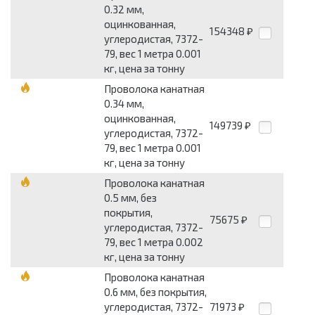
0.32 мм,
оцинкованная,
154348
₽
углеродистая, 7372-
79, вес 1 метра 0.001
кг, цена за тонну
Проволока канатная
0.34 мм,
оцинкованная,
149739
₽
углеродистая, 7372-
79, вес 1 метра 0.001
кг, цена за тонну
Проволока канатная
0.5 мм, без
покрытия,
75675
₽
углеродистая, 7372-
79, вес 1 метра 0.002
кг, цена за тонну
Проволока канатная
0.6 мм, без покрытия,
углеродистая, 7372-
71973
₽