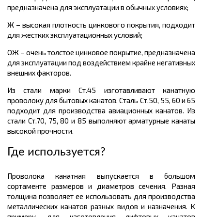
предназначена для эксплуатации в обычных условиях;
Ж – высокая плотность цинкового покрытия, подходит
для жестких эксплуатационных условий;
ОЖ – очень толстое цинковое покрытие, предназначена
для эксплуатации под воздействием крайне негативных
внешних факторов.
Из стали марки Ст.45 изготавливают канатную
проволоку для бытовых канатов. Сталь Ст.50, 55, 60 и 65
подходит для производства авиационных канатов. Из
стали Ст.70, 75, 80 и 85 выполняют арматурные канаты
высокой прочности.
Где используется?
Проволока канатная выпускается в большом
сортаменте размеров
и диаметров сечения. Разная
толщина позволяет ее использовать для производства
металлических канатов разных видов и назначения. К
примеру, для изготовления лифтовых канатов