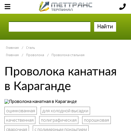
Найти
Главная
/
Сталь
Главная
/
Проволока
/
Проволока стальная
Проволока канатная
в Караганде
оцинкованная
для холодной высадки
качественная
полиграфическая
порошковая
сварочная
с полимерным покрытием