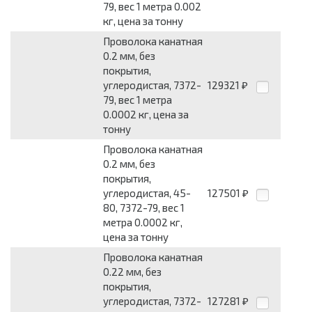
79, вес 1 метра 0.002
кг, цена за тонну
Проволока канатная
0.2 мм, без
покрытия,
углеродистая, 7372-
129321
₽
79, вес 1 метра
0.0002 кг, цена за
тонну
Проволока канатная
0.2 мм, без
покрытия,
углеродистая, 45-
127501
₽
80, 7372-79, вес 1
метра 0.0002 кг,
цена за тонну
Проволока канатная
0.22 мм, без
покрытия,
углеродистая, 7372-
127281
₽