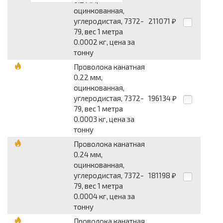
оцинкованная,
углеродистая, 7372-
211071
₽
79, вес 1 метра
0.0002 кг, цена за
тонну
Проволока канатная
0.22 мм,
оцинкованная,
углеродистая, 7372-
196134
₽
79, вес 1 метра
0.0003 кг, цена за
тонну
Проволока канатная
0.24 мм,
оцинкованная,
углеродистая, 7372-
181198
₽
79, вес 1 метра
0.0004 кг, цена за
тонну
Проволока канатная