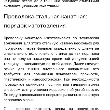
катушках, весом до 2
тонн.
Она обладает отменными
эксплуатационными качествами.
Проволока стальная канатная:
порядок изготовления
Проволоку канатную изготавливают по технологии
волочения. Для этого стальную катанку несколько раз
пропускают через фильеры определенного диаметра
специального волочильного станка до тех пор, пока
она не получит заданную проектной документацией
толщину – одинаковую по всей длине. Далее следует
отжиг для снятия внутреннего напряжения, что
требуется для повышения показателей прочности,
пластичности и износостойкости. При необходимости
проводится оцинковка горячим или гальваническим
способом для улучшения коррозионной устойчивости.
По виду оцинкованного покрытия различают канатную
проволоку марки:
С – средняя плотность цинка на поверхности,