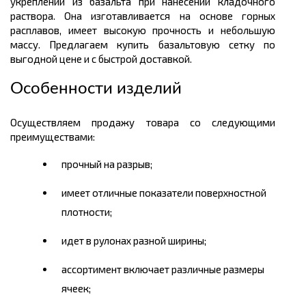
укреплений из базальта при нанесении кладочного
раствора. Она изготавливается на основе горных
расплавов, имеет высокую прочность и небольшую
массу. Предлагаем купить базальтовую сетку по
выгодной цене и с быстрой доставкой.
Особенности изделий
Осуществляем продажу товара со следующими
преимуществами:
прочный на разрыв;
имеет отличные показатели поверхностной
плотности;
идет в рулонах разной ширины;
ассортимент включает различные размеры
ячеек;