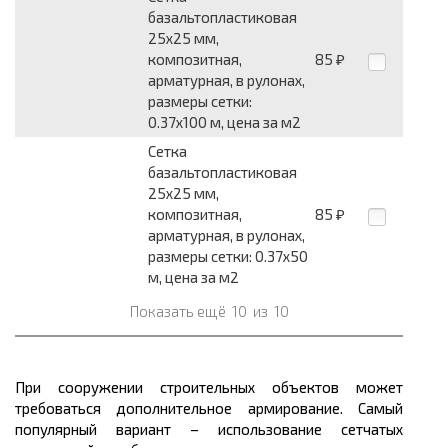
базальтопластиковая
25x25 мм,
композитная,
85
₽
арматурная, в рулонах,
размеры сетки:
0.37x100 м, цена за м2
Сетка
базальтопластиковая
25x25 мм,
композитная,
85
₽
арматурная, в рулонах,
размеры сетки: 0.37x50
м, цена за м2
Показать ещё
10
из
10
При сооружении строительных объектов может
требоваться дополнительное армирование. Самый
популярный вариант – использование сетчатых