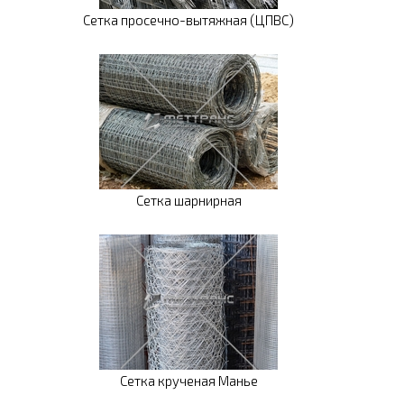
Сетка просечно-вытяжная (ЦПВС)
Сетка шарнирная
Сетка крученая Манье