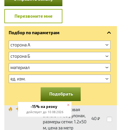
Перезвоните мне
Подбор по параметрам
сторона А
сторона Б
материал
ед. изм.
Подобрать
-15% на резку
Сетка базальтовая
действует до 10.08.2026
3.5x3.5 мм, в рулонах,
40
₽
размеры сетки: 1.2x50
м, цена за метр