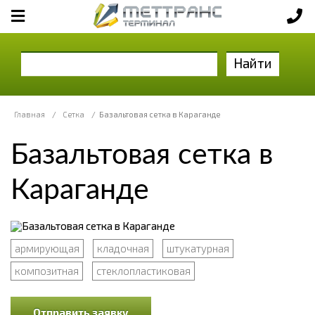
Найти
Главная
/
Сетка
/
Базальтовая сетка в Караганде
Базальтовая сетка в
Караганде
армирующая
кладочная
штукатурная
композитная
стеклопластиковая
Отправить заявку