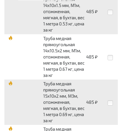
14x10x1.5 мм, М1м,
отожженная,
485
₽
мягкая, в бухтах, вес
1 метра 0.53 кг, цена
за кг
Труба медная
прямоугольная
14x10.5x2 мм, М1м,
отожженная,
485
₽
мягкая, в бухтах, вес
1 метра 0.67 кг, цена
за кг
Труба медная
прямоугольная
15x10x2 мм, М3м,
отожженная,
485
₽
мягкая, в бухтах, вес
1 метра 0.69 кг, цена
за кг
Труба медная