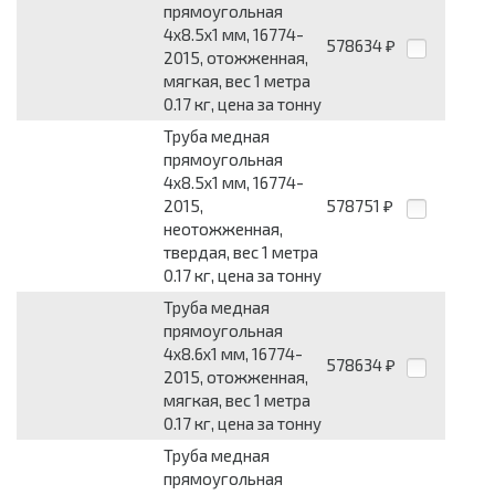
прямоугольная
4x8.5x1 мм, 16774-
578634
₽
2015, отожженная,
мягкая, вес 1 метра
0.17 кг, цена за тонну
Труба медная
прямоугольная
4x8.5x1 мм, 16774-
2015,
578751
₽
неотожженная,
твердая, вес 1 метра
0.17 кг, цена за тонну
Труба медная
прямоугольная
4x8.6x1 мм, 16774-
578634
₽
2015, отожженная,
мягкая, вес 1 метра
0.17 кг, цена за тонну
Труба медная
прямоугольная