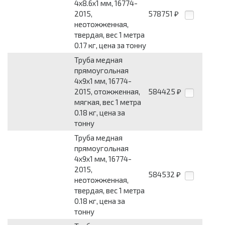
4x8.6x1 мм, 16774-
2015,
578751
₽
неотожженная,
твердая, вес 1 метра
0.17 кг, цена за тонну
Труба медная
прямоугольная
4x9x1 мм, 16774-
2015, отожженная,
584425
₽
мягкая, вес 1 метра
0.18 кг, цена за
тонну
Труба медная
прямоугольная
4x9x1 мм, 16774-
2015,
584532
₽
неотожженная,
твердая, вес 1 метра
0.18 кг, цена за
тонну