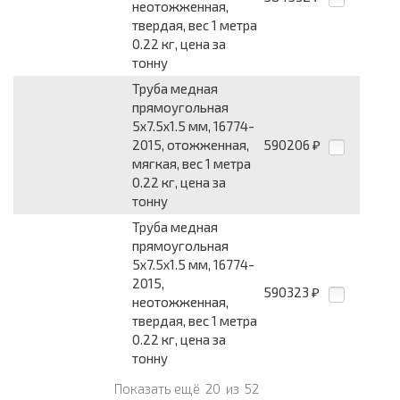
неотожженная,
твердая, вес 1 метра
0.22 кг, цена за
тонну
Труба медная
прямоугольная
5x7.5x1.5 мм, 16774-
2015, отожженная,
590206
₽
мягкая, вес 1 метра
0.22 кг, цена за
тонну
Труба медная
прямоугольная
5x7.5x1.5 мм, 16774-
2015,
590323
₽
неотожженная,
твердая, вес 1 метра
0.22 кг, цена за
тонну
Показать ещё
20
из
52