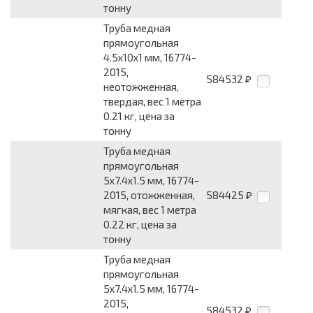
тонну
Труба медная
прямоугольная
4.5x10x1 мм, 16774-
2015,
584532
₽
неотожженная,
твердая, вес 1 метра
0.21 кг, цена за
тонну
Труба медная
прямоугольная
5x7.4x1.5 мм, 16774-
2015, отожженная,
584425
₽
мягкая, вес 1 метра
0.22 кг, цена за
тонну
Труба медная
прямоугольная
5x7.4x1.5 мм, 16774-
2015,
584532
₽