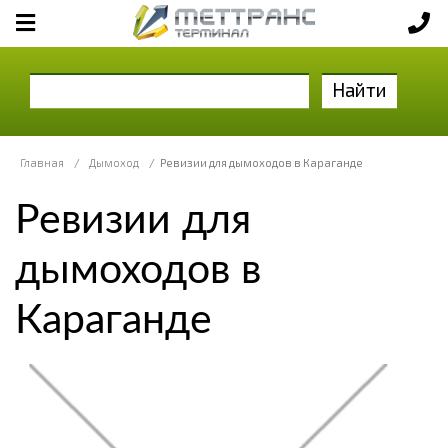
Найти
Главная
/
Дымоход
/
Ревизии для дымоходов в Караганде
Ревизии для
дымоходов в
Караганде