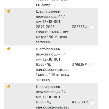
за тонну
Шестигранник
нержавеющий 17
мм, 12Х18Н10Т,
2879-2006,
285638
₽
горячекатаный, вес 1
метра 1.96 кг, цена
за тонну
Шестигранник
нержавеющий 17
мм, 12Х18Н10Т,
8560-78,
379836
₽
калиброванный, вес
1 метра 1.96 кг, цена
за тонну
Шестигранник
нержавеющий 24
мм, 12Х18Н10Т,
8560-78,
475200
₽
калиброванный, вес