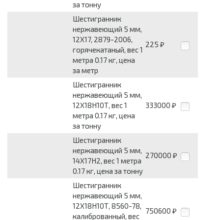
за тонну
Шестигранник
нержавеющий 5 мм,
12Х17, 2879-2006,
225
₽
горячекатаный, вес 1
метра 0.17 кг, цена
за метр
Шестигранник
нержавеющий 5 мм,
12Х18Н10Т, вес 1
333000
₽
метра 0.17 кг, цена
за тонну
Шестигранник
нержавеющий 5 мм,
270000
₽
14Х17Н2, вес 1 метра
0.17 кг, цена за тонну
Шестигранник
нержавеющий 5 мм,
12Х18Н10Т, 8560-78,
750600
₽
калиброванный, вес