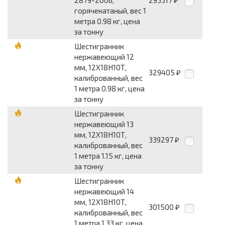
2879-2006,
293317
₽
горячекатаный, вес 1
метра 0.98 кг, цена
за тонну
Шестигранник
нержавеющий 12
мм, 12Х18Н10Т,
329405
₽
калиброванный, вес
1 метра 0.98 кг, цена
за тонну
Шестигранник
нержавеющий 13
мм, 12Х18Н10Т,
339297
₽
калиброванный, вес
1 метра 1.15 кг, цена
за тонну
Шестигранник
нержавеющий 14
мм, 12Х18Н10Т,
301500
₽
калиброванный, вес
1 метра 1.33 кг, цена