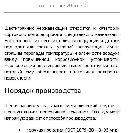
Показать ещё
20
из
540
Шестигранник нержавеющий относится к категории
сортового
металлопроката
специального назначения.
Выполненные из него изделия, конструкции и детали
подходят для сложных условий эксплуатации. Им не
страшны перепады температуры и влажности воздуха
ввиду повышенной коррозионной устойчивости.
Нержавеющий шестигранник имеет эстетичный вид,
который ему обеспечивает тщательная полировка
поверхности.
Порядок производства
Шестигранником называют
металлический
пруток с
шестиугольным поперечным сечением. Его диаметр
напрямую зависит от способа производства:
горячая прокатка, ГОСТ 2879-88 – 8–95
мм
;