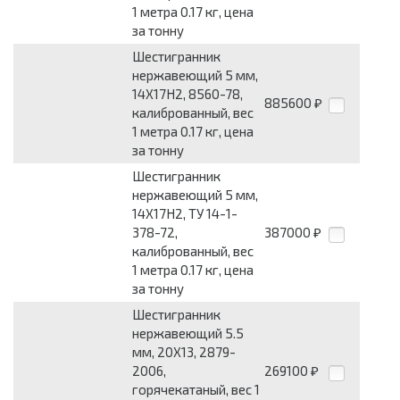
1 метра 0.17 кг, цена
за тонну
Шестигранник
нержавеющий 5 мм,
14Х17Н2, 8560-78,
885600
₽
калиброванный, вес
1 метра 0.17 кг, цена
за тонну
Шестигранник
нержавеющий 5 мм,
14Х17Н2, ТУ 14-1-
378-72,
387000
₽
калиброванный, вес
1 метра 0.17 кг, цена
за тонну
Шестигранник
нержавеющий 5.5
мм, 20Х13, 2879-
2006,
269100
₽
горячекатаный, вес 1