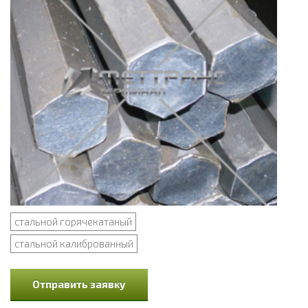
стальной горячекатаный
стальной калиброванный
Отправить заявку