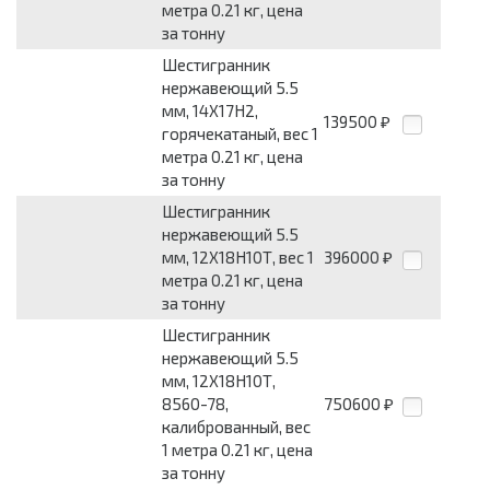
метра 0.21 кг, цена
за тонну
Шестигранник
нержавеющий 5.5
мм, 14Х17Н2,
139500
₽
горячекатаный, вес 1
метра 0.21 кг, цена
за тонну
Шестигранник
нержавеющий 5.5
мм, 12Х18Н10Т, вес 1
396000
₽
метра 0.21 кг, цена
за тонну
Шестигранник
нержавеющий 5.5
мм, 12Х18Н10Т,
8560-78,
750600
₽
калиброванный, вес
1 метра 0.21 кг, цена
за тонну