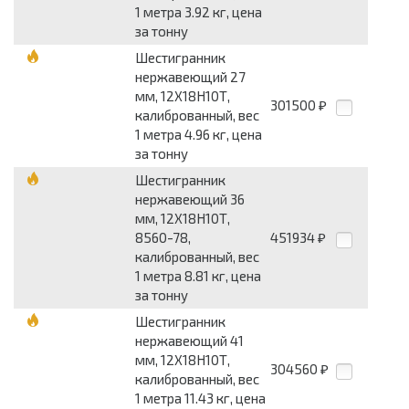
1 метра 3.92 кг, цена
за тонну
Шестигранник
нержавеющий 27
мм, 12Х18Н10Т,
301500
₽
калиброванный, вес
1 метра 4.96 кг, цена
за тонну
Шестигранник
нержавеющий 36
мм, 12Х18Н10Т,
8560-78,
451934
₽
калиброванный, вес
1 метра 8.81 кг, цена
за тонну
Шестигранник
нержавеющий 41
мм, 12Х18Н10Т,
304560
₽
калиброванный, вес
1 метра 11.43 кг, цена