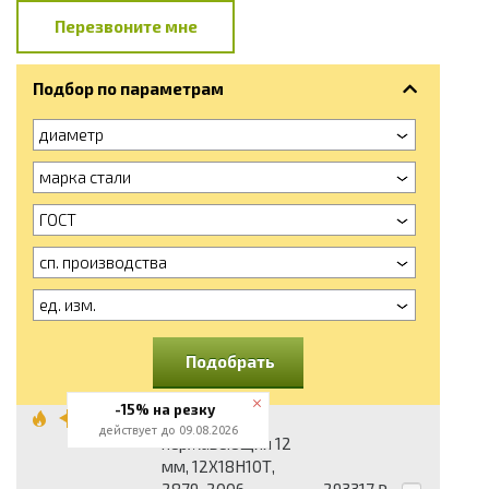
Перезвоните мне
Подбор по параметрам
диаметр
марка стали
ГОСТ
сп. производства
ед. изм.
Подобрать
-15% на резку
Шестигранник
действует до 09.08.2026
нержавеющий 12
мм, 12Х18Н10Т,