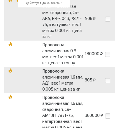
Проволока
действует до 09.08.2026
алюминиевая 0.8
мм, сварочная, Св-
АК5, ER-4043, 7871-
506
₽
75, в катушках, вес 1
метра 0.001 кг, цена
за кг
Проволока
алюминиевая 0.8
180000
₽
мм, вес 1 метра 0.001
кг, цена за тонну
Проволока
алюминиевая 1.6 мм,
305
₽
АД1, вес 1 метра
0.005 кг, цена за кг
Проволока
алюминиевая 1.6 мм,
сварочная, Св-
АМг3Н, 7871-75,
360000
₽
нагартованная, вес 1
метра 0.005 кг, цена