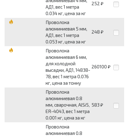
алюминиевая 4 мм,
252
₽
АД1, вес 1 метра
0.034 кг, цена за кг
Проволока
алюминиевая 5 мм,
248
₽
АД1, вес 1 метра
0.053 кг, цена за кг
Проволока
алюминиевая 6 мм,
для холодной
260100
₽
высадки, АД1, 14838-
78, вес 1 метра 0.076
кг, цена за тонну
Проволока
алюминиевая 0.8
мм, сварочная, AlSi5,
583
₽
ER-4043, вес 1 метра
0.001 кг, цена за кг
Проволока
алюминиевая 0.8