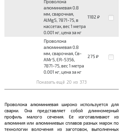
Проволока
алюминиевая 0.8
мм, сварочная,
1182
₽
AlMg5, 7871-75, в
кассетах, вес 1 метра
0.001 кг, цена за кг
Проволока
алюминиевая 0.8
мм, сварочная, Св-
275
₽
АМг5, ER-5356,
7871-75, вес 1 метра
0.001 кг, цена за кг
Показать ещё
20
из
373
Проволока алюминиевая широко используется для
сварки. Она представляет собой длинномерный
профиль малого сечения. Ее изготавливают из
алюминия или алюминиевых сплавов разных марок по
технологии волочения из заготовок, выполненных