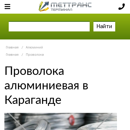
Найти
Главная
/
Алюминий
Главная
/
Проволока
Проволока
алюминиевая в
Караганде