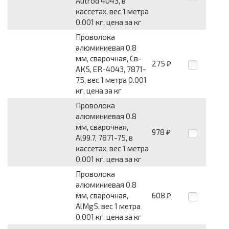
Autrod 4043, в
кассетах, вес 1 метра
0.001 кг, цена за кг
Проволока
алюминиевая 0.8
мм, сварочная, Св-
275
₽
АК5, ER-4043, 7871-
75, вес 1 метра 0.001
кг, цена за кг
Проволока
алюминиевая 0.8
мм, сварочная,
978
₽
Al99.7, 7871-75, в
кассетах, вес 1 метра
0.001 кг, цена за кг
Проволока
алюминиевая 0.8
мм, сварочная,
608
₽
AlMg5, вес 1 метра
0.001 кг, цена за кг