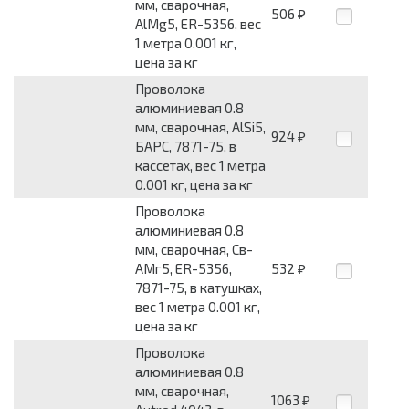
мм, сварочная,
506
₽
AlMg5, ER-5356, вес
1 метра 0.001 кг,
цена за кг
Проволока
алюминиевая 0.8
мм, сварочная, AlSi5,
924
₽
БАРС, 7871-75, в
кассетах, вес 1 метра
0.001 кг, цена за кг
Проволока
алюминиевая 0.8
мм, сварочная, Св-
АМг5, ER-5356,
532
₽
7871-75, в катушках,
вес 1 метра 0.001 кг,
цена за кг
Проволока
алюминиевая 0.8
мм, сварочная,
1063
₽