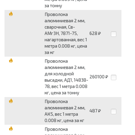
за тонну
Проволока
алюминиевая 2 мм,
сварочная, Св-
АМг3Н, 7871-75,
628
₽
нагартованная, вес 1
метра 0.008 кг, цена
за кг
Проволока
алюминиевая 2 мм,
для холодной
260100
₽
высадки, АД1, 14838-
78, вес 1 метра 0.008
кг, цена за тонну
Проволока
алюминиевая 2 мм,
487
₽
АК5, вес 1 метра
0.008 кг, цена за кг
Проволока