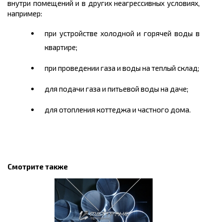
внутри помещений и в других неагрессивных условиях,
например:
при устройстве холодной и горячей воды в
квартире;
при проведении газа и воды на теплый склад;
для подачи газа и питьевой воды на даче;
для отопления коттеджа и частного дома.
Смотрите также