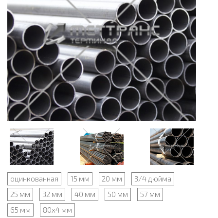
оцинкованная
15 мм
20 мм
3/4 дюйма
25 мм
32 мм
40 мм
50 мм
57 мм
65 мм
80х4 мм