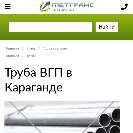
Найти
Главная
/
Сталь
/
Труба стальная
Главная
/
Труба
Труба ВГП в
Караганде