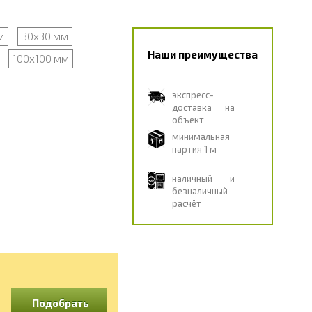
м
30х30 мм
Наши преимущества
100х100 мм
экспресс-
доставка на
объект
минимальная
партия 1 м
наличный и
безналичный
расчёт
Подобрать