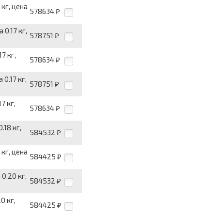
кг, цена
578634
₽
0.17 кг,
578751
₽
7 кг,
578634
₽
0.17 кг,
578751
₽
7 кг,
578634
₽
.18 кг,
584532
₽
кг, цена
584425
₽
0.20 кг,
584532
₽
0 кг,
584425
₽