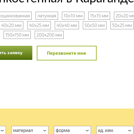
оцинкованная
латунная
10х10 мм
15х15 мм
20х20 м
40х20 мм
40х25 мм
40х40 мм
50х50 мм
50х25 мм
150х150 мм
200х200 мм
ть заявку
Перезвоните мне
материал
форма
ед. изм.