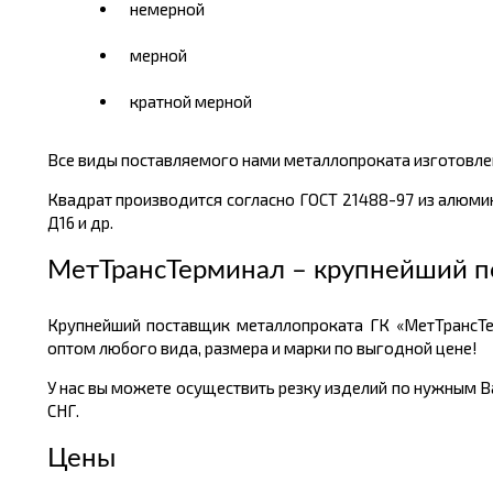
немерной
мерной
кратной мерной
Все виды поставляемого нами металлопроката изготовлен
Квадрат производится согласно ГОСТ 21488-97 из алюмини
Д16 и др.
МетТрансТерминал – крупнейший п
Крупнейший поставщик металлопроката ГК «МетТрансТе
оптом любого вида, размера и марки по выгодной цене!
У нас вы можете осуществить резку изделий по нужным Ва
СНГ.
Цены