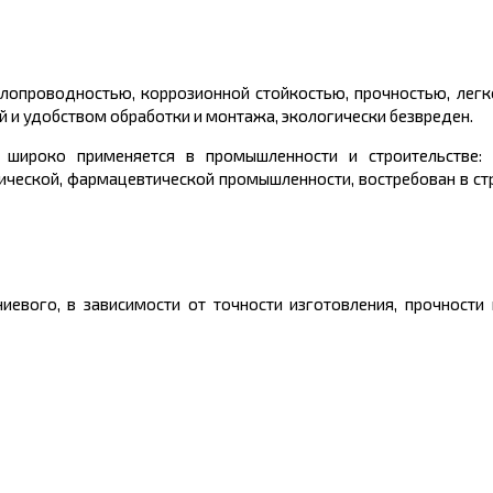
лопроводностью, коррозионной стойкостью, прочностью, легк
й и удобством обработки и монтажа, экологически безвреден.
 широко применяется в промышленности и строительстве: в
мической, фармацевтической промышленности, востребован в ст
евого, в зависимости от точности изготовления, прочности 