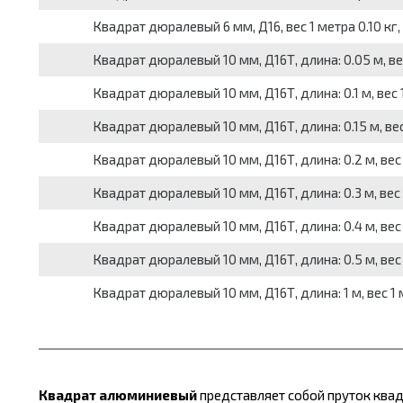
Квадрат дюралевый 6 мм, Д16, вес 1 метра 0.10 кг,
Квадрат дюралевый 10 мм, Д16Т, длина: 0.05 м, вес
Квадрат дюралевый 10 мм, Д16Т, длина: 0.1 м, вес 1
Квадрат дюралевый 10 мм, Д16Т, длина: 0.15 м, вес
Квадрат дюралевый 10 мм, Д16Т, длина: 0.2 м, вес 
Квадрат дюралевый 10 мм, Д16Т, длина: 0.3 м, вес 
Квадрат дюралевый 10 мм, Д16Т, длина: 0.4 м, вес 
Квадрат дюралевый 10 мм, Д16Т, длина: 0.5 м, вес 
Квадрат дюралевый 10 мм, Д16Т, длина: 1 м, вес 1 
Квадрат алюминиевый
представляет собой пруток квад