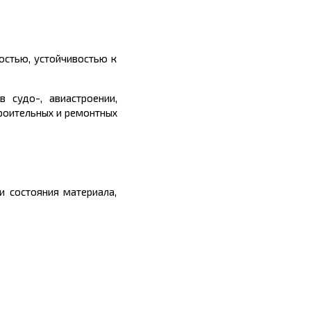
остью, устойчивостью к
 судо-, авиастроении,
роительных и ремонтных
и состояния материала,