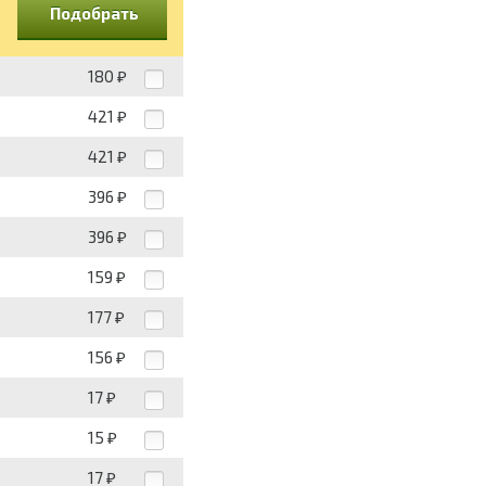
Подобрать
180
₽
421
₽
421
₽
396
₽
396
₽
159
₽
177
₽
156
₽
17
₽
15
₽
17
₽