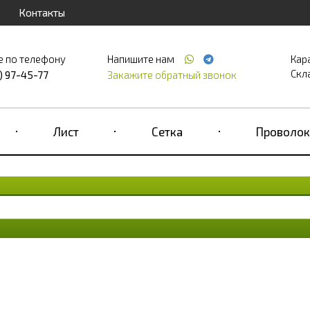
Контакты
е по телефону
Напишите нам
Кар
Скла
) 97-45-77
Закажите обратный звонок
Лист
Сетка
Проволок