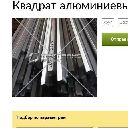
Квадрат алюминиевы
круг
шес
Отправи
Подбор по параметрам