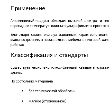
Применение
Алюминиевый квадрат обладает высокой электро- и теп
перепадам температур, влиянию ультрафиолета, простото
Благодаря своим эксплуатационным характеристикам,
машиностроении, в производстве мебели, в пищевой, хи
работах.
Классификация и стандарты
Существует несколько классификаций квадрата алюмини
длины.
По состоянию материала:
без термической обработки
мягкое (отожженное)