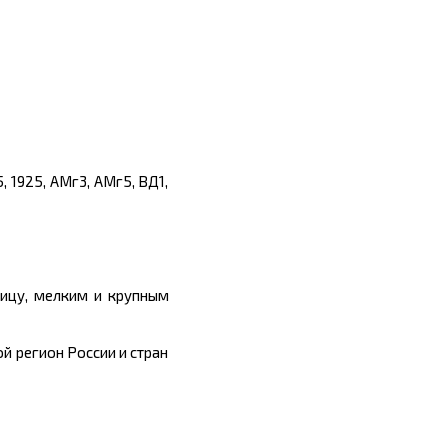
 1925, АМг3, АМг5, ВД1,
ицу, мелким и крупным
й регион России и стран