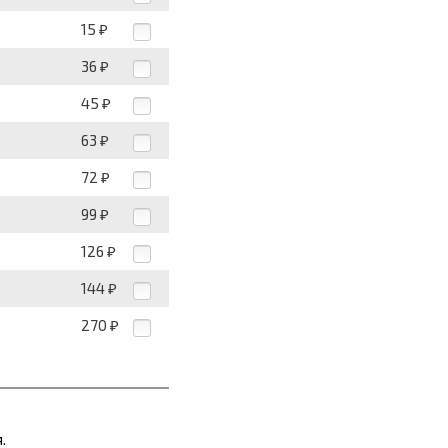
15
₽
36
₽
45
₽
63
₽
72
₽
99
₽
126
₽
144
₽
270
₽
.