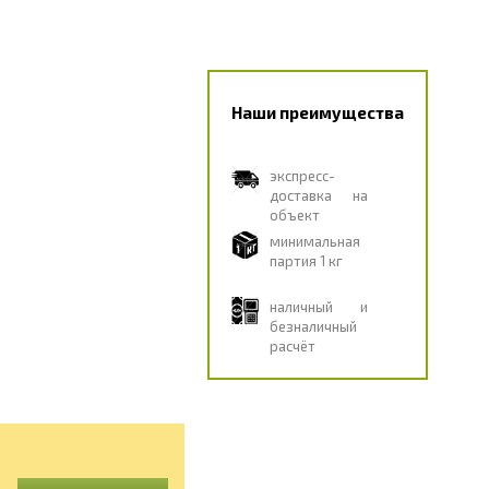
Наши преимущества
экспресс-
доставка на
объект
минимальная
партия 1 кг
наличный и
безналичный
расчёт