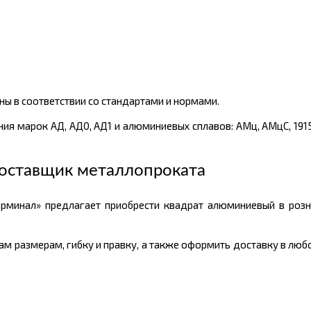
ы в соответствии со стандартами и нормами.
я марок АД, АД0, АД1 и алюминиевых сплавов: АМц, АМцС, 1915,
оставщик металлопроката
рминал» предлагает приобрести квадрат алюминиевый в розн
м размерам, гибку и правку, а также оформить доставку в любо