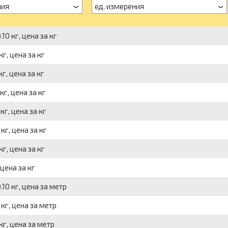
ния
ед. измерения
0 кг, цена за кг
г, цена за кг
г, цена за кг
г, цена за кг
г, цена за кг
г, цена за кг
г, цена за кг
цена за кг
10 кг, цена за метр
кг, цена за метр
кг, цена за метр