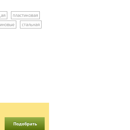
щая
пластиковая
зиновые
стальная
Подобрать