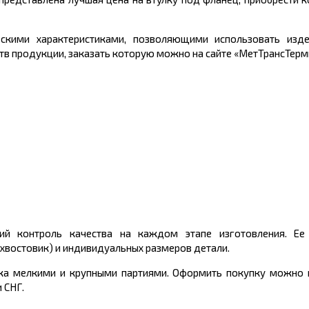
ескими характеристиками, позволяющими использовать изд
ств продукции, заказать которую можно на сайте «МетТрансТерм
ий контроль качества на каждом этапе изготовления. Ее
хвостовик) и индивидуальных размеров детали.
жа мелкими и крупными партиями. Оформить покупку можно п
 СНГ.