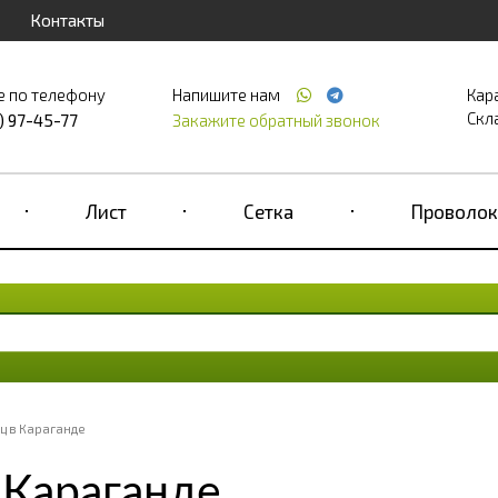
Контакты
е по телефону
Напишите нам
Кар
Скла
) 97-45-77
Закажите обратный звонок
Лист
Сетка
Проволок
ц в Караганде
 Караганде