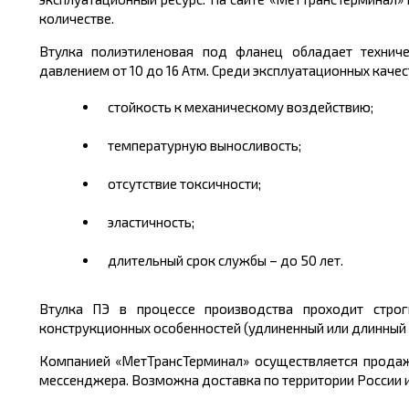
количестве.
Втулка полиэтиленовая под фланец обладает технич
давлением от 10 до 16 Атм. Среди эксплуатационных каче
стойкость к механическому воздействию;
температурную выносливость;
отсутствие токсичности;
эластичность;
длительный срок службы – до 50 лет.
Втулка ПЭ в процессе производства проходит строг
конструкционных особенностей (удлиненный или длинный 
Компанией «МетТрансТерминал» осуществляется прода
мессенджера. Возможна доставка по территории России и