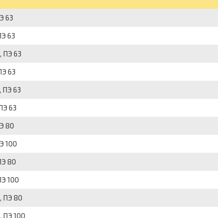
Э 63
ПЭ 63
, ПЭ 63
ПЭ 63
 ПЭ 63
ПЭ 63
Э 80
Э 100
ПЭ 80
ПЭ 100
, ПЭ 80
, ПЭ 100