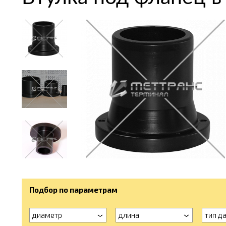
Подбор по параметрам
диаметр
длина
тип д