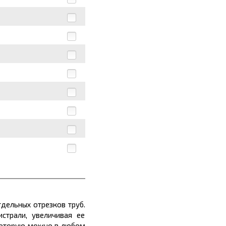
дельных отрезков труб.
страли, увеличивая ее
 которую можно в любом