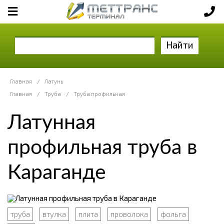
Найти
Главная
/
Латунь
Главная
/
Труба
/
Труба профильная
Латунная
профильная труба в
Караганде
труба
втулка
плита
проволока
фольга