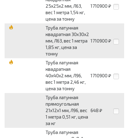
25х25х2 мм, Л63,
1710900
₽
вес 1 метра 1,54 кг,
цена за тонну
Труба латунная
квадратная 30х30х2
мм, Л63, вес 1 метра
1710900
₽
1,85 кг, цена за
тонну
Труба латунная
квадратная
40х40х2 мм, Л96,
1710900
₽
вес 1 метра 2,46 кг,
цена за тонну
Труба латунная
прямоугольная
21х12х1 мм, Л96, вес
648
₽
1 метра 0,51 кг, цена
за кг
Труба латунная