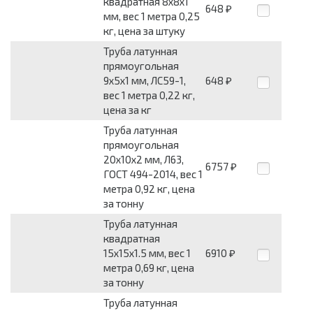
квадратная 8х8х1
648
₽
мм, вес 1 метра 0,25
кг, цена за штуку
Труба латунная
прямоугольная
9х5х1 мм, ЛС59-1,
648
₽
вес 1 метра 0,22 кг,
цена за кг
Труба латунная
прямоугольная
20х10х2 мм, Л63,
6757
₽
ГОСТ 494-2014, вес 1
метра 0,92 кг, цена
за тонну
Труба латунная
квадратная
15х15х1.5 мм, вес 1
6910
₽
метра 0,69 кг, цена
за тонну
Труба латунная