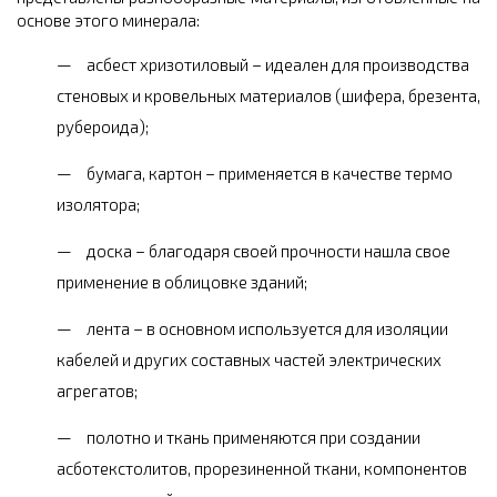
основе этого минерала:
асбест хризотиловый – идеален для производства
стеновых и кровельных материалов (шифера, брезента,
рубероида);
бумага, картон – применяется в качестве термо
изолятора;
доска – благодаря своей прочности нашла свое
применение в облицовке зданий;
лента – в основном используется для изоляции
кабелей и других составных частей электрических
агрегатов;
полотно и ткань применяются при создании
асботекстолитов, прорезиненной ткани, компонентов