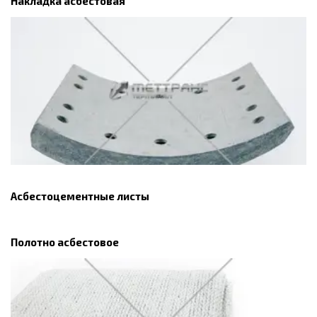
Накладка асбестовая
Асбестоцементные листы
Полотно асбестовое