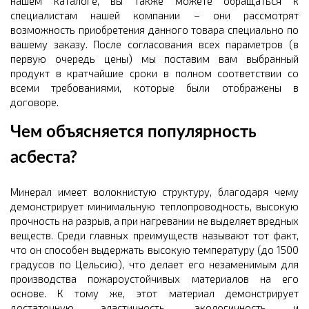
нашем каталоге, вы также можете обращаться к
специалистам нашей компании – они рассмотрят
возможность приобретения данного товара специально по
вашему заказу. После согласования всех параметров (в
первую очередь цены) мы поставим вам выбранный
продукт в кратчайшие сроки в полном соответствии со
всеми требованиями, которые были отображены в
договоре.
Чем объясняется популярность
асбеста?
Минерал имеет волокнистую структуру, благодаря чему
демонстрирует минимальную теплопроводность, высокую
прочность на разрыв, а при нагревании не выделяет вредных
веществ. Среди главных преимуществ называют тот факт,
что он способен выдержать высокую температуру (до 1500
градусов по Цельсию), что делает его незаменимым для
производства пожароустойчивых материалов на его
основе. К тому же, этот материал демонстрирует
достаточную эластичность, экологичность и