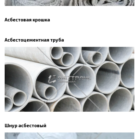
Асбестовая крошка
Асбестоцементная труба
Шнур асбестовый