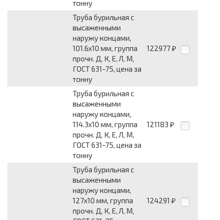
тонну
Труба бурильная с
высаженными
наружу концами,
101.6х10 мм, группа
122977
₽
прочн. Д, К, Е, Л, М,
ГОСТ 631-75, цена за
тонну
Труба бурильная с
высаженными
наружу концами,
114.3х10 мм, группа
121183
₽
прочн. Д, К, Е, Л, М,
ГОСТ 631-75, цена за
тонну
Труба бурильная с
высаженными
наружу концами,
127х10 мм, группа
124291
₽
прочн. Д, К, Е, Л, М,