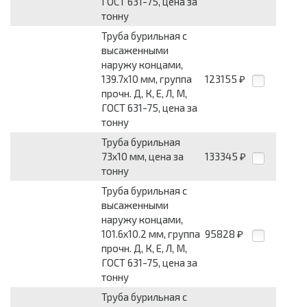
ГОСТ 631-75, цена за
тонну
Труба бурильная с
высаженными
наружу концами,
139.7х10 мм, группа
123155
₽
прочн. Д, К, Е, Л, М,
ГОСТ 631-75, цена за
тонну
Труба бурильная
73х10 мм, цена за
133345
₽
тонну
Труба бурильная с
высаженными
наружу концами,
101.6х10.2 мм, группа
95828
₽
прочн. Д, К, Е, Л, М,
ГОСТ 631-75, цена за
тонну
Труба бурильная с