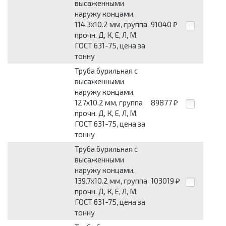
высаженными
наружу концами,
114.3х10.2 мм, группа
91040
₽
прочн. Д, К, Е, Л, М,
ГОСТ 631-75, цена за
тонну
Труба бурильная с
высаженными
наружу концами,
127х10.2 мм, группа
89877
₽
прочн. Д, К, Е, Л, М,
ГОСТ 631-75, цена за
тонну
Труба бурильная с
высаженными
наружу концами,
139.7х10.2 мм, группа
103019
₽
прочн. Д, К, Е, Л, М,
ГОСТ 631-75, цена за
тонну