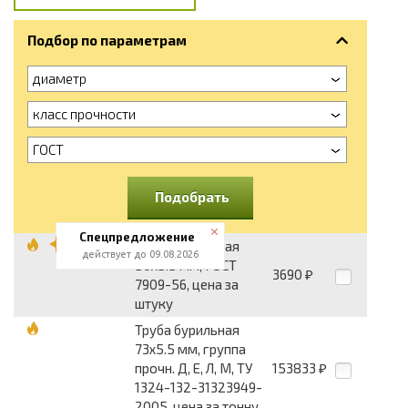
Подбор по параметрам
диаметр
класс прочности
ГОСТ
Подобрать
Спецпредложение
Труба бурильная
действует до 09.08.2026
50х5.5 мм, ГОСТ
3690
₽
7909-56, цена за
штуку
Труба бурильная
73х5.5 мм, группа
прочн. Д, Е, Л, М, ТУ
153833
₽
1324-132-31323949-
2005, цена за тонну