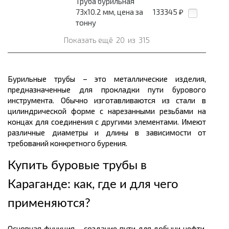
Труба бурильная
73х10.2 мм, цена за
133345
₽
тонну
Показать ещё
20
из
315
Бурильные трубы – это металлические изделия,
предназначенные для прокладки пути бурового
инструмента. Обычно изготавливаются из стали в
цилиндрической форме с нарезанными резьбами на
концах для соединения с другими элементами. Имеют
различные диаметры и длины в зависимости от
требований конкретного бурения.
Купить буровые трубы в
Караганде: как, где и для чего
применяются?
Основная функция – создание пути для добычи нефти,