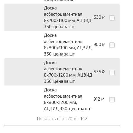
Доска
асбестоцементная
530
₽
8x700x1100 мм, АЦЭИД
350, цена за шт
Доска
асбестоцементная
900
₽
8x800x1100 мм, АЦЭИД
350, цена за шт
Доска
асбестоцементная
535
₽
8x700x1200 мм, АЦЭИД
350, цена за шт
Доска
асбестоцементная
912
₽
8x800x1200 мм,
АЦЭИД 350, цена за шт
Показать ещё
20
из
142