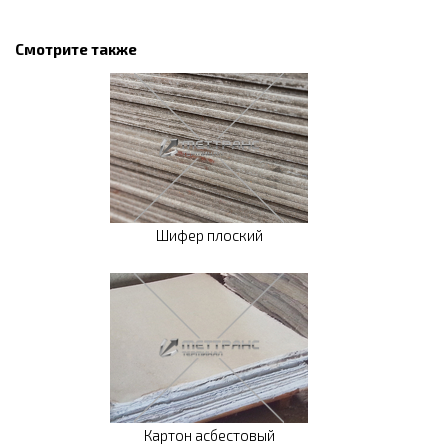
Смотрите также
Шифер плоский
Картон асбестовый