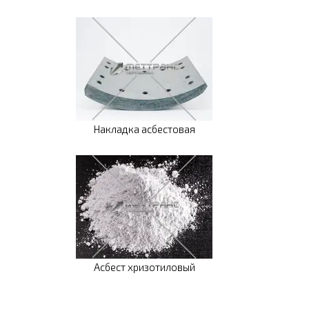
Накладка асбестовая
Асбест хризотиловый