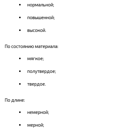
нормальной;
повышенной;
высокой.
По состоянию материала:
мягкое;
полутвердое;
твердое.
По длине:
немерной;
мерной;