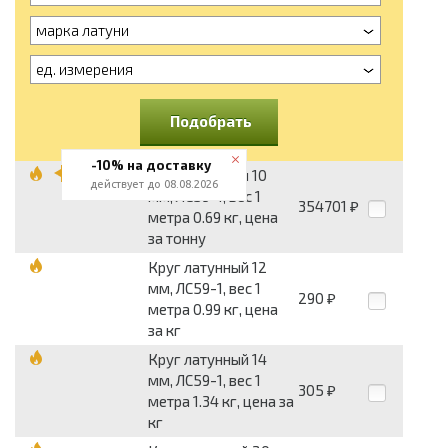
марка латуни
ед. измерения
Подобрать
-10% на доставку
Круг латунный 10
действует до 08.08.2026
мм, ЛС59-1, вес 1
354701
₽
метра 0.69 кг, цена
за тонну
Круг латунный 12
мм, ЛС59-1, вес 1
290
₽
метра 0.99 кг, цена
за кг
Круг латунный 14
мм, ЛС59-1, вес 1
305
₽
метра 1.34 кг, цена за
кг