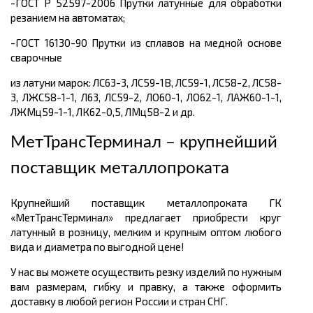
-ГОСТ Р 52597-2006 Прутки латунные для обработки
резанием на автоматах;
-ГОСТ 16130-90 Прутки из сплавов на медной основе
сварочные
из латуни марок: ЛС63-3, ЛС59-1В, ЛС59-1, ЛС58-2, ЛС58-
3, ЛЖС58-1-1, Л63, ЛС59-2, ЛО60-1, ЛО62-1, ЛАЖ60-1-1,
ЛЖМц59-1-1, ЛК62-0,5, ЛМц58-2 и др.
МетТрансТерминал – крупнейший
поставщик металлопроката
Крупнейший поставщик металлопроката ГК
«МетТрансТерминал» предлагает приобрести круг
латунный в розницу, мелким и крупным оптом любого
вида и диаметра по выгодной цене!
У нас вы можете осуществить резку изделий по нужным
вам размерам, гибку и правку, а также оформить
доставку в любой регион России и стран СНГ.