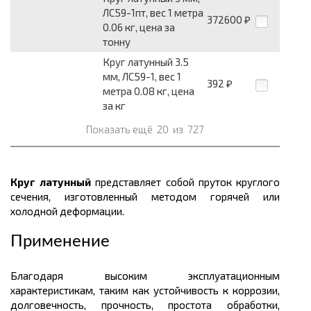
ЛС59-1пт, вес 1 метра
372600
₽
0.06 кг, цена за
тонну
Круг латунный 3.5
мм, ЛС59-1, вес 1
392
₽
метра 0.08 кг, цена
за кг
Показать ещё
20
из
727
Круг латунный
представляет собой пруток круглого
сечения, изготовленный методом горячей или
холодной деформации.
Применение
Благодаря высоким эксплуатационным
характеристикам, таким как устойчивость к коррозии,
долговечность, прочность, простота обработки,