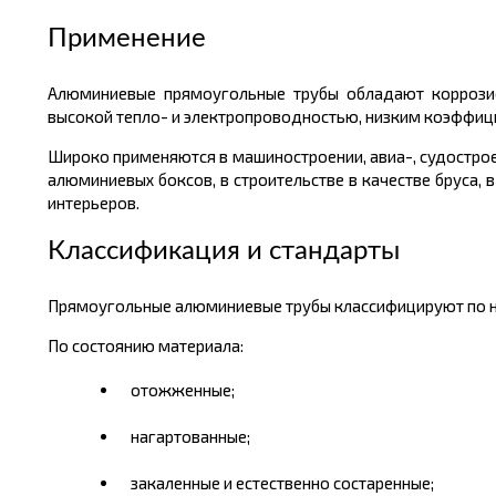
Применение
Алюминиевые прямоугольные трубы обладают коррозио
высокой тепло- и электропроводностью, низким коэффиц
Широко применяются в машиностроении, авиа-, судострое
алюминиевых боксов, в строительстве в качестве бруса, 
интерьеров.
Классификация и стандарты
Прямоугольные алюминиевые трубы классифицируют по н
По состоянию материала:
отожженные;
нагартованные;
закаленные и естественно состаренные;