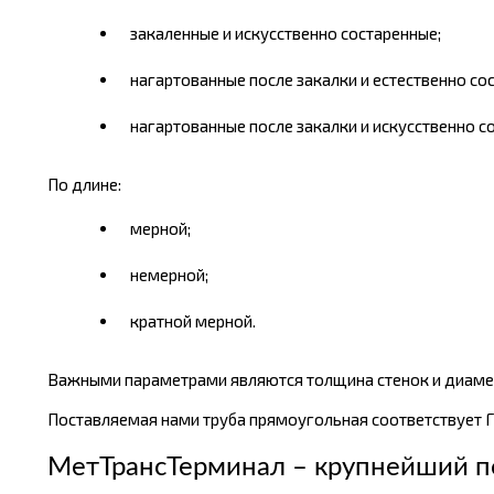
закаленные и искусственно состаренные;
нагартованные после закалки и естественно со
нагартованные после закалки и искусственно с
По длине:
мерной;
немерной;
кратной мерной.
Важными параметрами являются толщина стенок и диаме
Поставляемая нами труба прямоугольная соответствует ГОС
МетТрансТерминал – крупнейший п