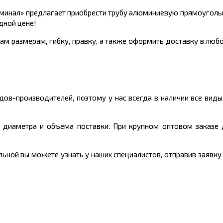
минал» предлагает приобрести трубу алюминиевую прямоугольн
дной цене!
ам размерам, гибку, правку, а также оформить доставку в любо
ов-производителей, поэтому у нас всегда в наличии все вид
, диаметра и объема поставки. При крупном оптовом заказе
ой вы можете узнать у наших специалистов, отправив заявку с