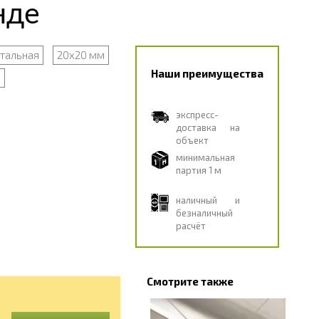
нде
стальная
20х20 мм
Наши преимущества
м
экспресс-
доставка на
объект
минимальная
партия 1 м
наличный и
безналичный
расчёт
Смотрите также