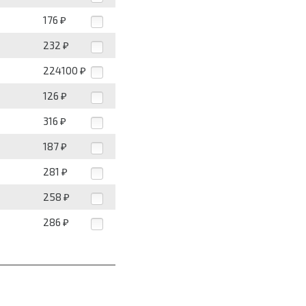
176
₽
232
₽
224100
₽
126
₽
316
₽
187
₽
281
₽
258
₽
286
₽