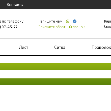
Контакты
е по телефону
Напишите нам
Кар
Скла
) 97-45-77
Закажите обратный звонок
Лист
Сетка
Проволок