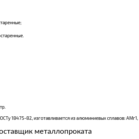
старенные;
остаренные.
тр.
Ту 18475-82, изготавливается из алюминиевых сплавов: АМг1, АВ
оставщик металлопроката