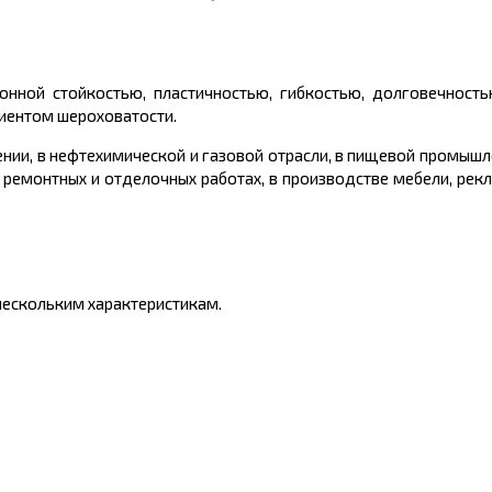
нной стойкостью, пластичностью, гибкостью, долговечность
иентом шероховатости.
нии, в нефтехимической и газовой отрасли, в пищевой промышл
в ремонтных и отделочных работах, в производстве мебели, рек
ескольким характеристикам.