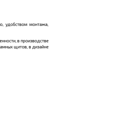
ю, удобством монтажа,
енности, в производстве
ламных щитов, в дизайне