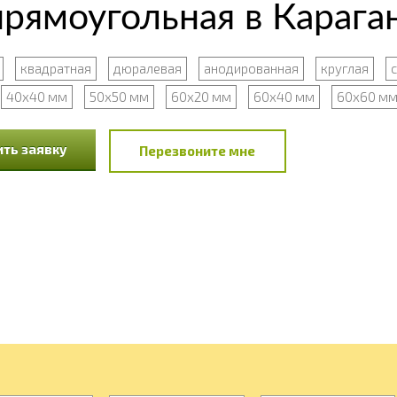
рямоугольная в Карага
квадратная
дюралевая
анодированная
круглая
40х40 мм
50х50 мм
60х20 мм
60х40 мм
60х60 м
ть заявку
Перезвоните мне