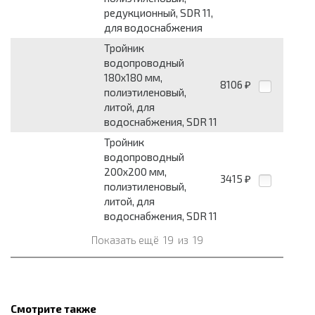
редукционный, SDR 11,
для водоснабжения
Тройник
водопроводный
180x180 мм,
8106
₽
полиэтиленовый,
литой, для
водоснабжения, SDR 11
Тройник
водопроводный
200x200 мм,
3415
₽
полиэтиленовый,
литой, для
водоснабжения, SDR 11
Показать ещё
19
из
19
Смотрите также