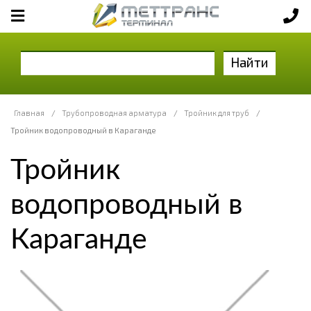
Найти
Главная
/
Трубопроводная арматура
/
Тройник для труб
/
Тройник водопроводный в Караганде
Тройник
водопроводный в
Караганде