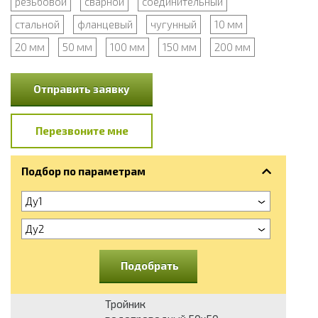
резьбовой
сварной
соединительный
стальной
фланцевый
чугунный
10 мм
20 мм
50 мм
100 мм
150 мм
200 мм
Отправить заявку
Перезвоните мне
Подбор по параметрам
Ду1
Ду2
Подобрать
Тройник