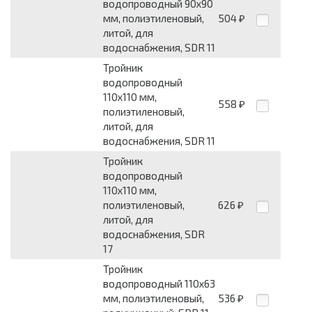
водопроводный 90x90
мм, полиэтиленовый,
504
₽
литой, для
водоснабжения, SDR 11
Тройник
водопроводный
110x110 мм,
558
₽
полиэтиленовый,
литой, для
водоснабжения, SDR 11
Тройник
водопроводный
110x110 мм,
полиэтиленовый,
626
₽
литой, для
водоснабжения, SDR
17
Тройник
водопроводный 110x63
мм, полиэтиленовый,
536
₽