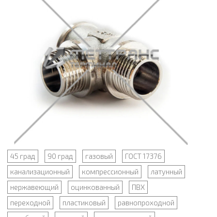
45 град
90 град
газовый
ГОСТ 17376
канализационный
компрессионный
латунный
нержавеющий
оцинкованный
ПВХ
переходной
пластиковый
равнопроходной