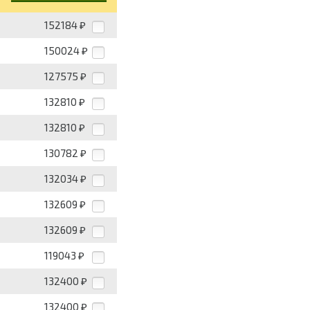
152184
₽
150024
₽
127575
₽
132810
₽
132810
₽
130782
₽
132034
₽
132609
₽
132609
₽
119043
₽
132400
₽
132400
₽