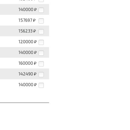
140000
₽
157697
₽
156233
₽
120000
₽
140000
₽
160000
₽
142490
₽
140000
₽