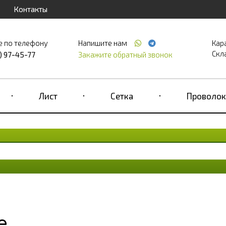
Контакты
е по телефону
Напишите нам
Кар
Скла
) 97-45-77
Закажите обратный звонок
Лист
Сетка
Проволок
е