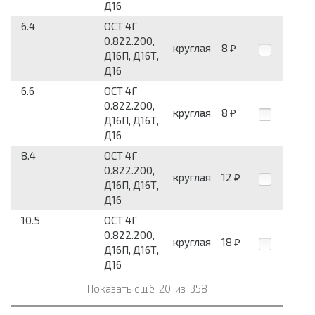
Д16
6.4
ОСТ 4Г
0.822.200,
круглая
8
₽
Д16П, Д16Т,
Д16
6.6
ОСТ 4Г
0.822.200,
круглая
8
₽
Д16П, Д16Т,
Д16
8.4
ОСТ 4Г
0.822.200,
круглая
12
₽
Д16П, Д16Т,
Д16
10.5
ОСТ 4Г
0.822.200,
круглая
18
₽
Д16П, Д16Т,
Д16
Показать ещё
20
из
358