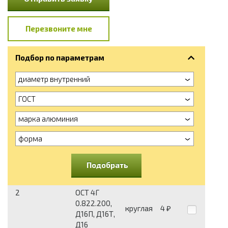
Перезвоните мне
Подбор по параметрам
диаметр внутренний
ГОСТ
марка алюминия
форма
Подобрать
2
ОСТ 4Г
0.822.200,
круглая
4
₽
Д16П, Д16Т,
Д16