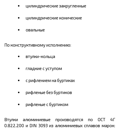
цилиндрические закругленные
цилиндрические конические
овальные
По конструктивному исполнению:
втулки-кольца
гладкие с уступом
с рифлением на буртиках
рифленые без буртиков
рифленые с буртиком
Втулки алюминиевые производятся по ОСТ 4Г
0.822.200 и DIN 3093 из алюминиевых сплавов марок: