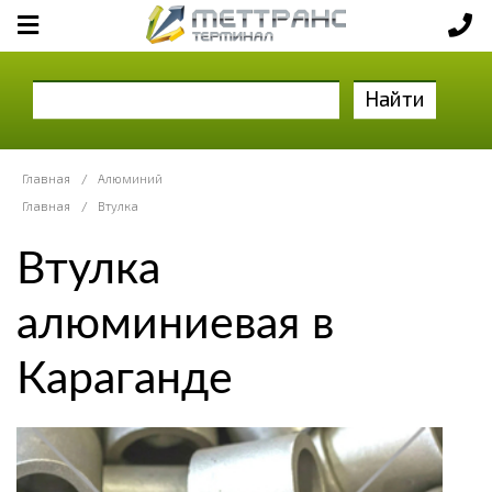
Найти
Главная
/
Алюминий
Главная
/
Втулка
Втулка
алюминиевая в
Караганде