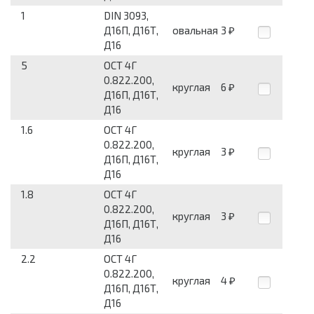
1
DIN 3093,
Д16П, Д16Т,
овальная
3
₽
Д16
5
ОСТ 4Г
0.822.200,
круглая
6
₽
Д16П, Д16Т,
Д16
1.6
ОСТ 4Г
0.822.200,
круглая
3
₽
Д16П, Д16Т,
Д16
1.8
ОСТ 4Г
0.822.200,
круглая
3
₽
Д16П, Д16Т,
Д16
2.2
ОСТ 4Г
0.822.200,
круглая
4
₽
Д16П, Д16Т,
Д16