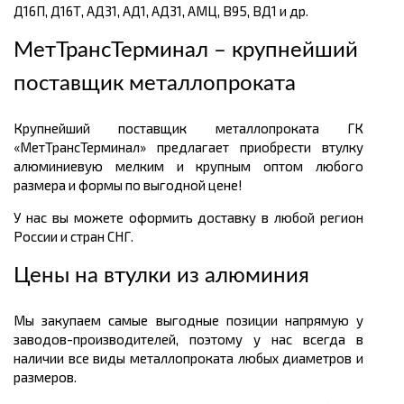
Д16П, Д16Т, АД31, АД1, АД31, АМЦ, В95, ВД1 и др.
МетТрансТерминал – крупнейший
поставщик металлопроката
Крупнейший поставщик металлопроката ГК
«МетТрансТерминал» предлагает приобрести втулку
алюминиевую мелким и крупным оптом любого
размера и формы по выгодной цене!
У нас вы можете оформить доставку в любой регион
России и стран СНГ.
Цены на втулки из алюминия
Мы закупаем самые выгодные позиции напрямую у
заводов-производителей, поэтому у нас всегда в
наличии все виды металлопроката любых диаметров и
размеров.