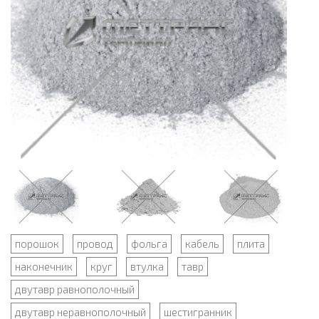
порошок
провод
фольга
кабель
плита
наконечник
круг
втулка
тавр
двутавр равнополочный
двутавр неравнополочный
шестигранник