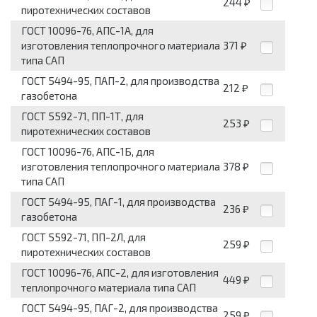
244
₽
пиротехнических составов
ГОСТ 10096-76, АПС-1А, для
изготовления теплопрочного материала
371
₽
типа САП
ГОСТ 5494-95, ПАП-2, для производства
212
₽
газобетона
ГОСТ 5592-71, ПП-1Т, для
253
₽
пиротехнических составов
ГОСТ 10096-76, АПС-1Б, для
изготовления теплопрочного материала
378
₽
типа САП
ГОСТ 5494-95, ПАГ-1, для производства
236
₽
газобетона
ГОСТ 5592-71, ПП-2Л, для
259
₽
пиротехнических составов
ГОСТ 10096-76, АПС-2, для изготовления
449
₽
теплопрочного материала типа САП
ГОСТ 5494-95, ПАГ-2, для производства
259
₽