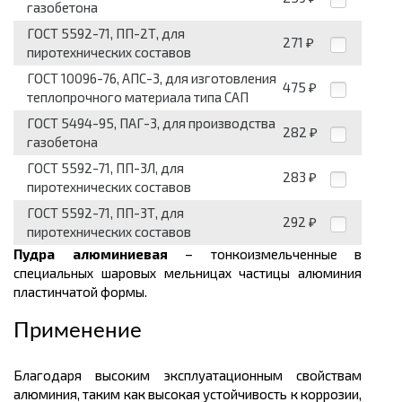
газобетона
ГОСТ 5592-71, ПП-2Т, для
271
₽
пиротехнических составов
ГОСТ 10096-76, АПС-3, для изготовления
475
₽
теплопрочного материала типа САП
ГОСТ 5494-95, ПАГ-3, для производства
282
₽
газобетона
ГОСТ 5592-71, ПП-3Л, для
283
₽
пиротехнических составов
ГОСТ 5592-71, ПП-3Т, для
292
₽
пиротехнических составов
Пудра алюминиевая
– тонкоизмельченные в
специальных шаровых мельницах частицы алюминия
пластинчатой формы.
Применение
Благодаря высоким эксплуатационным свойствам
алюминия, таким как высокая устойчивость к коррозии,