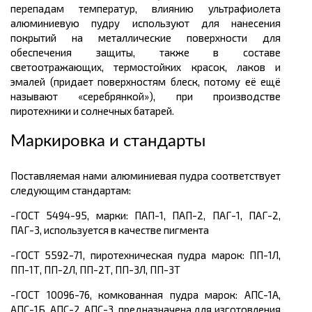
перепадам температур, влиянию ультрафиолета
алюминиевую пудру используют для нанесения
покрытий на металлические поверхности для
обеспечения защиты, также в составе
светоотражающих, термостойких красок, лаков и
эмалей (придает поверхностям блеск, потому её ещё
называют «серебрянкой»), при производстве
пиротехники и солнечных батарей.
Маркировка и стандарты
Поставляемая нами алюминиевая пудра соответствует
следующим стандартам:
-ГОСТ 5494-95, марки: ПАП-1, ПАП-2, ПАГ-1, ПАГ-2,
ПАГ-3, используется в качестве пигмента
-ГОСТ 5592-71, пиротехническая пудра марок: ПП-1Л,
ПП-1Т, ПП-2Л, ПП-2Т, ПП-3Л, ПП-3Т
-ГОСТ 10096-76, комкованная пудра марок: АПС-1А,
АПС-1Б, АПС-2, АПС-3, предназначена для изготовления