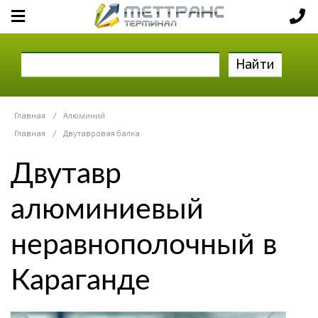
Найти
Главная
/
Алюминий
Главная
/
Двутавровая балка
Двутавр
алюминиевый
неравнополочный в
Караганде