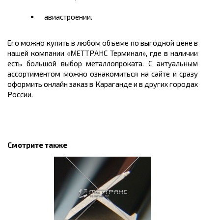
авиастроении.
Его можно
купить
в любом объеме по выгодной
цене
в
нашей компании «МЕТТРАНС Терминал», где в наличии
есть большой выбор металлопроката. С актуальным
ассортиментом можно ознакомиться на сайте и сразу
оформить онлайн заказ
в Караганде и в других городах
России
.
Смотрите также