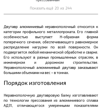
Показать ещё
20
из
244
Двутавр алюминиевый
неравнополочный
относится к
категории профильного
металлопроката.
Его главной
особенностью выступает Н-образная форма
поперечного сечения, обеспечивающего равномерное
распределение нагрузки по всей поверхности. Он
подвергается любой механической обработке и сварке.
Его используют в разных промышленных отраслях, в
инженерном и дорожном строительстве.
Неравнополочный
алюминиевый двутавр заказывают
большими объемами на вес – в
тоннах.
Порядок изготовления
Неравнополочную
двутавровую балку изготавливают
по технологии прессования из алюминиевого сплава
АД31, отличающегося умеренными показателями