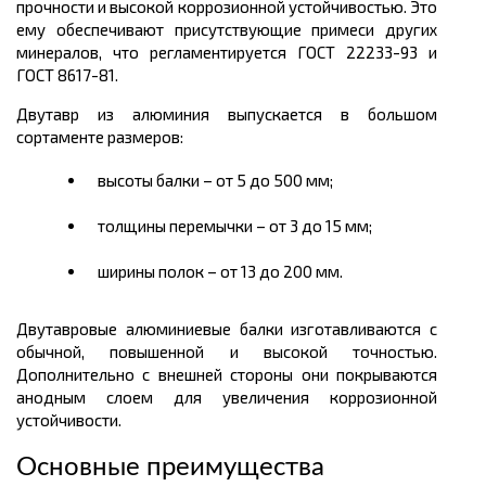
прочности и высокой коррозионной устойчивостью. Это
ему обеспечивают присутствующие примеси других
минералов, что регламентируется ГОСТ 22233-93 и
ГОСТ 8617-81.
Двутавр из алюминия выпускается в большом
сортаменте размеров:
высоты балки – от 5 до 500 мм;
толщины перемычки – от 3 до 15 мм;
ширины полок – от 13 до 200 мм.
Двутавровые алюминиевые балки изготавливаются с
обычной, повышенной и высокой точностью.
Дополнительно с внешней стороны они покрываются
анодным слоем для увеличения коррозионной
устойчивост
и
.
Основные преимущества