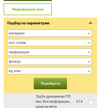
Перезвоните мне
Подбор по параметрам
материал
кол. слоев
перфорация
фильтр
ед. изм.
Подобрать
Труба дренажная 110
мм, без перфорации,
47
₽
цена за метр