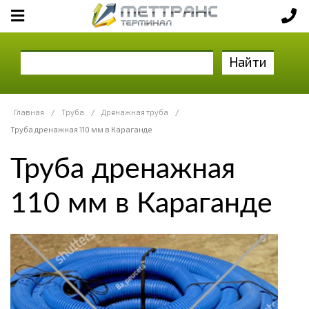
Найти
Главная
/
Труба
/
Дренажная труба
/
Труба дренажная 110 мм в Караганде
Труба дренажная
110 мм в Караганде