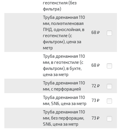
геотекстиля (без
фильтра)
Труба дренажная 110
мм, полиэтиленовая
ПНД, однослойная, в
68
₽
геотекстиле (с
фильтром), цена за
метр
Труба дренажная 110
мм, в геотекстиле (с
68
₽
фильтром), в бухте,
цена за метр
Труба дренажная 110
72
₽
мм, с перфорацией
Труба дренажная 110
73
₽
мм, SN6, цена за метр
Труба дренажная 110
мм, без перфорации,
73
₽
SN6, цена за метр