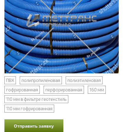
ПВХ
полипропиленовая
полиэтиленовая
гофрированная
перфорированная
160 мм
110 мм в фильтре геотекстиль
110 мм гофрированная
Отправить заявку