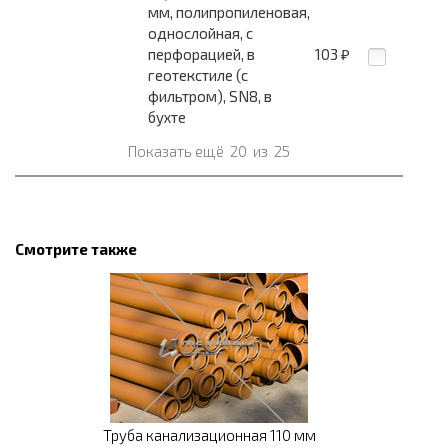
мм, полипропиленовая,
однослойная, с
перфорацией, в
103
₽
геотекстиле (с
фильтром), SN8, в
бухте
Показать ещё
20
из
25
Смотрите также
Труба канализационная 110 мм