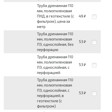
Труба дренажная 110
мм, полиэтиленовая
ПНД, в геотекстиле (с
49
₽
фильтром), цена за
метр
Труба дренажная 110
мм, полиэтиленовая
53
₽
ПЭ, однослойная, без
перфорации
Труба дренажная 110
мм, полиэтиленовая
53
₽
ПЭ, однослойная, с
перфорацией
Труба дренажная 110
мм, полиэтиленовая
ПЭ, однослойная, с
53
₽
перфорацией, в
геотекстиле (с
фильтром)