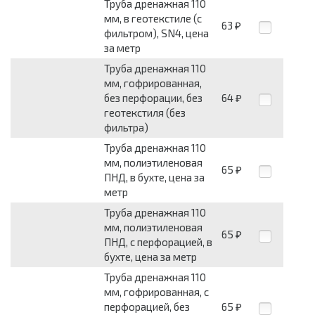
Труба дренажная 110
мм, в геотекстиле (с
63
₽
фильтром), SN4, цена
за метр
Труба дренажная 110
мм, гофрированная,
без перфорации, без
64
₽
геотекстиля (без
фильтра)
Труба дренажная 110
мм, полиэтиленовая
65
₽
ПНД, в бухте, цена за
метр
Труба дренажная 110
мм, полиэтиленовая
65
₽
ПНД, с перфорацией, в
бухте, цена за метр
Труба дренажная 110
мм, гофрированная, с
перфорацией, без
65
₽