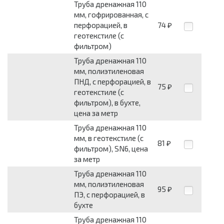
Труба дренажная 110
мм, гофрированная, с
перфорацией, в
74
₽
геотекстиле (с
фильтром)
Труба дренажная 110
мм, полиэтиленовая
ПНД, с перфорацией, в
75
₽
геотекстиле (с
фильтром), в бухте,
цена за метр
Труба дренажная 110
мм, в геотекстиле (с
81
₽
фильтром), SN6, цена
за метр
Труба дренажная 110
мм, полиэтиленовая
95
₽
ПЭ, с перфорацией, в
бухте
Труба дренажная 110