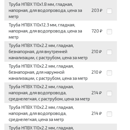
Труба НПВХ 110x1.8 мм, гладкая,
напорная, для водопровода, цена за
203
₽
метр
Труба НПВХ 110x12.3 мм, гладкая,
напорная, для водопровода, цена за
720
₽
метр
Труба НПВХ 110x2.2 мм, гладкая,
безнапорная, для внутренней
210
₽
канализации, с раструбом, цена за метр
Труба НПВХ 110x2.2 мм, гладкая,
безнапорная, для наружной
210
₽
канализации, с раструбом, цена за метр
Труба НПВХ 110x2.2 мм, гладкая,
напорная, для водопровода,
214
₽
среднелегкая, с раструбом, цена за метр
Труба НПВХ 110x2.2 мм, гладкая,
напорная, для водопровода,
214
₽
среднелегкая, цена за метр
Труба НПВХ 110x2.2 мм, гладкая,