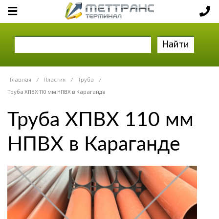
Найти
Главная
/
Пластик
/
Труба
/
Труба ХПВХ 110 мм НПВХ в Караганде
Труба ХПВХ 110 мм
НПВХ в Караганде