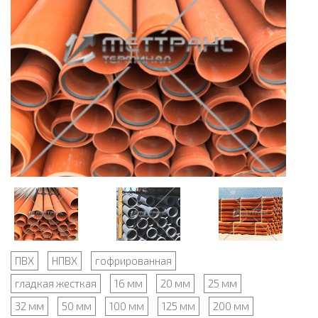
ПВХ
НПВХ
гофрированная
гладкая жесткая
16 мм
20 мм
25 мм
32 мм
50 мм
100 мм
125 мм
200 мм