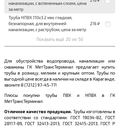
216
₽
канализации, с вспененным слоем, цена
за метр
Труба НПВХ 110x3.2 мм, гладкая,
безнапорная, для внутренней
216
₽
канализации, с раструбом, цена за метр
Показать ещё
20
из
50
Для обустройства водопровода, канализации или
скважины ГК МетТрансТерминал предлагает
купить
трубы
в розницу, мелким и крупным оптом. Трубы по
выгодной цене
всегда в наличии на складе в Караганде,
звоните 8 (7212) 97-45-77!
Плюсы покупки трубы ПВХ и НПВХ в ГК
МетТрансТерминал:
Отличное качество продукции.
Трубы изготовлены в
соответствии со стандартами: ГОСТ 19034-82, ГОСТ
28117-89, ГОСТ 32413-2013,
ГОСТ 32415-2013, ГОСТ Р