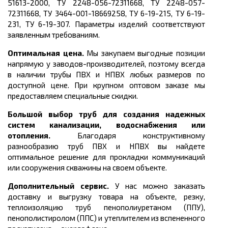
51613-2000, ТУ 2248-056-72311668, ТУ 2248-057-
72311668, ТУ 3464-001-18669258, ТУ 6-19-215, ТУ 6-19-
231, ТУ 6-19-307.
Параметры изделий соответствуют
заявленным требованиям.
Оптимальная цена.
Мы закупаем выгодные позиции
напрямую у заводов-производителей, поэтому всегда
в наличии трубы ПВХ и НПВХ любых размеров по
доступной цене. При крупном оптовом заказе мы
предоставляем специальные скидки.
Большой выбор труб для создания надежных
систем канализации, водоснабжения или
отопления.
Благодаря конструктивному
разнообразию труб ПВХ и НПВХ вы найдете
оптимальное решение для прокладки коммуникаций
или сооружения скважины на своем объекте.
Дополнительный сервис.
У нас можно заказать
доставку и выгрузку товара на объекте, резку,
теплоизоляцию труб пенополиуретаном (ППУ),
пенополистиролом (ППС) и утеплителем из вспененного