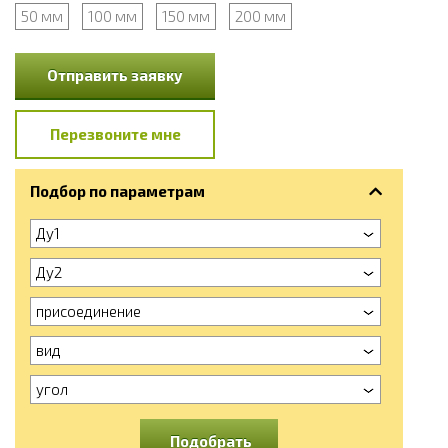
50 мм
100 мм
150 мм
200 мм
Отправить заявку
Перезвоните мне
Подбор по параметрам
Ду1
Ду2
присоединение
вид
угол
Подобрать