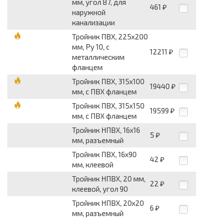
мм, угол 87, для
461
₽
наружной
канализации
Тройник ПВХ, 225x200
мм, Pу 10, с
12211
₽
металлическим
фланцем
Тройник ПВХ, 315x100
19440
₽
мм, с ПВХ фланцем
Тройник ПВХ, 315x150
19599
₽
мм, с ПВХ фланцем
Тройник НПВХ, 16x16
5
₽
мм, разъемный
Тройник ПВХ, 16x90
42
₽
мм, клеевой
Тройник НПВХ, 20 мм,
22
₽
клеевой, угол 90
Тройник НПВХ, 20x20
6
₽
мм, разъемный