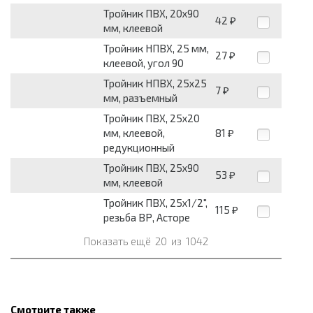
Тройник ПВХ, 20x90
42
₽
мм, клеевой
Тройник НПВХ, 25 мм,
27
₽
клеевой, угол 90
Тройник НПВХ, 25x25
7
₽
мм, разъемный
Тройник ПВХ, 25x20
мм, клеевой,
81
₽
редукционный
Тройник ПВХ, 25x90
53
₽
мм, клеевой
Тройник ПВХ, 25x1/2",
115
₽
резьба ВР, Асторе
Показать ещё
20
из
1042
Смотрите также