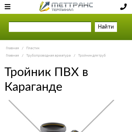
Найти
Главная
/
Пластик
Главная
/
Трубопроводная арматура
/
Тройник для труб
Тройник ПВХ в
Караганде