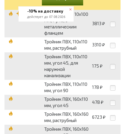
-10% на доставку
Тройник ПВХ, 110x100
действует до 07.08.2026
мм, Pу 10, с
3813
₽
металлическим
фланцем
Тройник ПВХ, 110x110
3310
₽
мм, раструбный
Тройник ПВХ, 110x110
мм, угол 45, для
175
₽
наружной
канализации
Тройник ПВХ, 110x110
178
₽
мм, угол 90
Тройник ПВХ, 160x110
478
₽
мм, угол 45
Тройник ПВХ, 160x160
6723
₽
мм, раструбный
Тройник ПВХ, 160x160