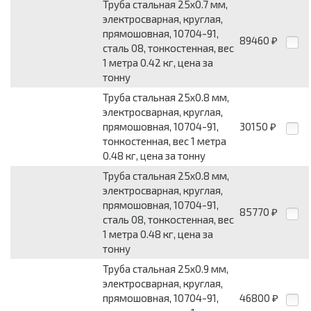
Труба стальная 25x0.7 мм,
электросварная, круглая,
прямошовная, 10704-91,
89460
₽
сталь 08, тонкостенная, вес
1 метра 0.42 кг, цена за
тонну
Труба стальная 25x0.8 мм,
электросварная, круглая,
прямошовная, 10704-91,
30150
₽
тонкостенная, вес 1 метра
0.48 кг, цена за тонну
Труба стальная 25x0.8 мм,
электросварная, круглая,
прямошовная, 10704-91,
85770
₽
сталь 08, тонкостенная, вес
1 метра 0.48 кг, цена за
тонну
Труба стальная 25x0.9 мм,
электросварная, круглая,
прямошовная, 10704-91,
46800
₽