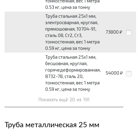
тонкостенная, вес 1 метра
0.53 кг, цена за тонну
Труба стальная 25x1 мм,
электросварная, круглая,
прямошовная, 10704-91,
73800
₽
сталь 08, Ст2, Ст3,
тонкостенная, вес 1 метра
0.59 кг, цена за тонну
Труба стальная 25x1 мм,
бесшовная, круглая,
горячедеформированная,
54000
₽
8732-78, сталь 20,
тонкостенная, вес 1 метра
0.59 кг, цена за тонну
Показать ещё
20
из
191
Труба металлическая 25 мм