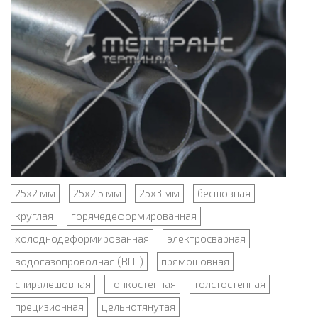
25х2 мм
25х2.5 мм
25х3 мм
бесшовная
круглая
горячедеформированная
холоднодеформированная
электросварная
водогазопроводная (ВГП)
прямошовная
спиралешовная
тонкостенная
толстостенная
прецизионная
цельнотянутая