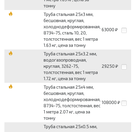
тонну
Труба стальная 25x3 мм,
бесшовная, круглая,
холоднодеформированная,
63000
₽
8734-75, сталь 10, 20,
толстостенная, вес 1 метра
1.63 кг, цена за тонну
Труба стальная 25x3.2 мм,
водогазопроводная,
круглая, 3262-75,
29250
₽
толстостенная, вес 1 метра
1.72 кг, цена за тонну
Труба стальная 25x4 мм,
бесшовная, круглая,
холоднодеформированная,
108000
₽
8734-75, толстостенная, вес
1 метра 2.07 кг, цена за
тонну
Труба стальная 25x0.5 мм,