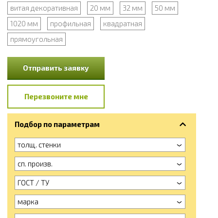
витая декоративная
20 мм
32 мм
50 мм
1020 мм
профильная
квадратная
прямоугольная
Отправить заявку
Перезвоните мне
Подбор по параметрам
толщ. стенки
сп. произв.
ГОСТ / ТУ
марка