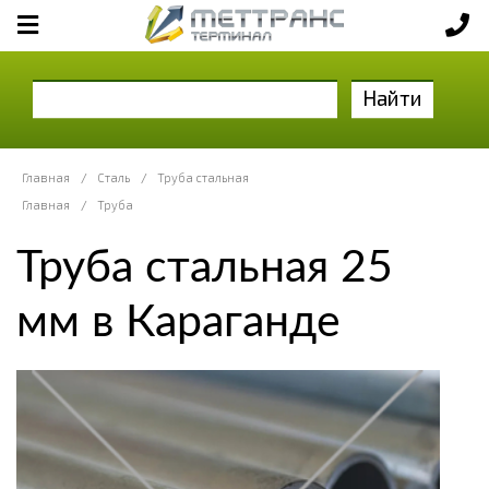
Найти
Главная
/
Сталь
/
Труба стальная
Главная
/
Труба
Труба стальная 25
мм в Караганде