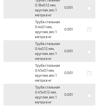
Труба стальная
0.36x0.12 мм,
0.001
круглая, вес 1
метра в кг
Труба стальная
0.4x0.1 мм,
0.001
круглая, вес 1
метра в кг
Труба стальная
0.4x0.12 мм,
0.001
круглая, вес 1
метра в кг
Труба стальная
0.45x0.1 мм,
0.001
круглая, вес 1
метра в кг
Труба стальная
0.45x0.12 мм,
0.001
круглая, вес 1
метра в кг