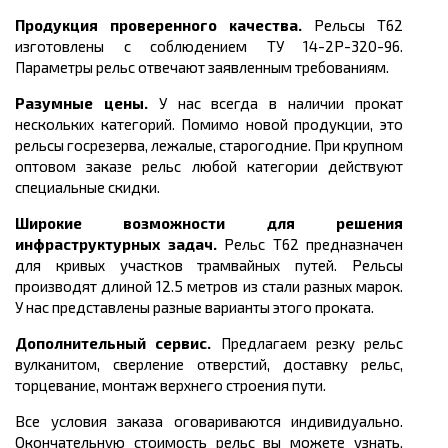
Продукция проверенного качества.
Рельсы Т62
изготовлены с соблюдением
ТУ 14-2Р-320-96.
Параметры рельс отвечают заявленным требованиям.
Разумные цены.
У нас всегда в наличии прокат
нескольких категорий. Помимо новой продукции, это
рельсы госрезерва, лежалые, старогодние. При крупном
оптовом заказе рельс любой категории действуют
специальные скидки.
Широкие возможности для решения
инфраструктурных задач.
Рельс Т62 предназначен
для кривых участков трамвайных путей. Рельсы
производят длиной 12.5 метров из стали разных марок.
У нас представлены разные варианты этого проката.
Дополнительный сервис.
Предлагаем резку рельс
вулканитом, сверление отверстий, доставку рельс,
торцевание, монтаж верхнего строения пути.
Все условия заказа оговариваются индивидуально.
Окончательную стоимость рельс вы можете узнать,