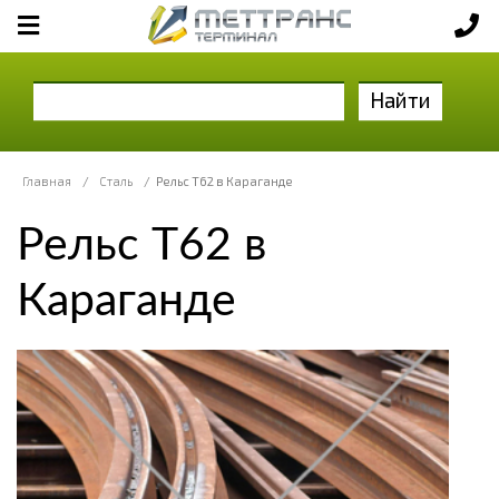
Найти
Главная
/
Сталь
/
Рельс Т62 в Караганде
Рельс Т62 в
Караганде