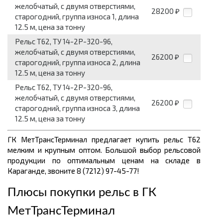
желобчатый, с двумя отверстиями,
28200
₽
старогодний, группа износа 1, длина
12.5 м, цена за тонну
Рельс Т62, ТУ 14-2Р-320-96,
желобчатый, с двумя отверстиями,
26200
₽
старогодний, группа износа 2, длина
12.5 м, цена за тонну
Рельс Т62, ТУ 14-2Р-320-96,
желобчатый, с двумя отверстиями,
26200
₽
старогодний, группа износа 3, длина
12.5 м, цена за тонну
ГК МетТрансТерминал предлагает купить рельс Т62
мелким и крупным оптом. Большой выбор рельсовой
продукции по оптимальным ценам
на складе в
Караганде, звоните 8 (7212) 97-45-77!
Плюсы покупки рельс в
ГК
МетТрансТерминал