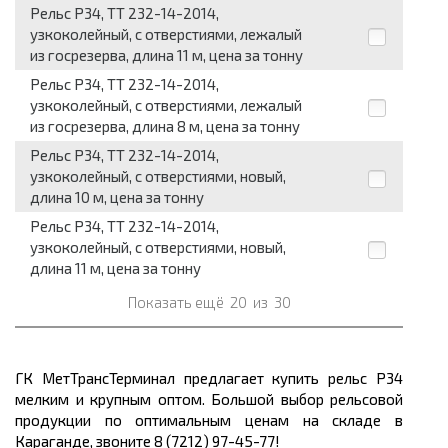
Рельс Р34, ТТ 232-14-2014,
узкоколейный, с отверстиями, лежалый
из госрезерва, длина 11 м, цена за тонну
Рельс Р34, ТТ 232-14-2014,
узкоколейный, с отверстиями, лежалый
из госрезерва, длина 8 м, цена за тонну
Рельс Р34, ТТ 232-14-2014,
узкоколейный, с отверстиями, новый,
длина 10 м, цена за тонну
Рельс Р34, ТТ 232-14-2014,
узкоколейный, с отверстиями, новый,
длина 11 м, цена за тонну
Показать ещё
20
из
30
ГК МетТрансТерминал предлагает купить рельс Р34
мелким и крупным оптом. Большой выбор рельсовой
продукции по оптимальным ценам
на складе в
Караганде, звоните 8 (7212) 97-45-77!