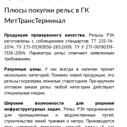
Плюсы покупки рельс в
ГК
МетТрансТерминал
Продукция проверенного качества.
Рельсы Р34
изготовлены с соблюдением стандартов:
ТТ 232-14-
2014, ТУ 27.1-05393056-265:2009, ТУ У 27.1-00190319-
1326-2004. Параметры рельс отвечают заявленным
требованиям.
Разумные цены.
У нас всегда в наличии прокат
нескольких категорий. Помимо новой продукции, это
рельсы госрезерва, лежалые, старогодние. При крупном
оптовом заказе рельс любой категории действуют
специальные скидки.
Широкие возможности для решения
инфраструктурных задач.
Рельс Р34 предназначен
для промышленных и ведомственных путей,
строительства линий трамвая и метро. Производится
трех категорий твердости, мерной длины.
У нас