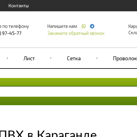
Контакты
е по телефону
Напишите нам
Кар
Скла
) 97-45-77
Закажите обратный звонок
Лист
Сетка
Проволок
ПВХ в Караганде