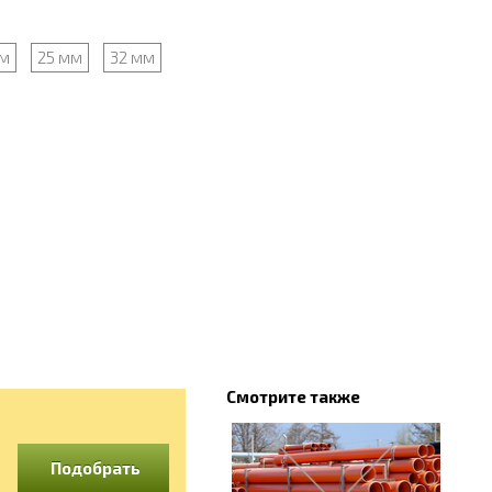
мм
25 мм
32 мм
Смотрите также
Подобрать