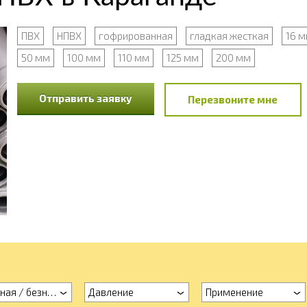
ПВХ
НПВХ
гофрированная
гладкая жесткая
16 
50 мм
100 мм
110 мм
125 мм
200 мм
Отправить заявку
Перезвоните мне
ная / безнапорная
Давление
Применение