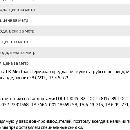
ода, цена за метр
, цена за метр
ода, цена за метр
, цена за метр
ода, цена за метр
, цена за метр
ины ГК МетТрансТерминал предлагает
купить
трубы
в розницу, 
аганде, звоните 8 (7212) 97-45-77!
:
ответствии со стандартами: ГОСТ 19034-82, ГОСТ 28117-89, ГОСТ
057-72311668, ТУ 3464-001-18669258, ТУ 6-19-215, ТУ 6-19-231, 
рямую у заводов-производителей, поэтому всегда в наличии 
е мы предоставляем специальные скидки.