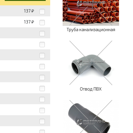
137
₽
137
₽
Труба канализационная
Отвод ПВХ