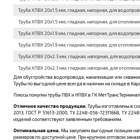
Труба ХПВХ 20x1.5 мм, гладкая, напорная, для водопров
Труба ХПВХ 20x1.5 мм, гладкая, напорная, для отопления
Труба ХПВХ 20x1.9 мм, гладкая, напорная, для водопров
Труба ХПВХ 20x1.9 мм, гладкая, напорная, для отопления
Труба ХПВХ 20x2.3 мм, гладкая, напорная, для водопров
Труба ХПВХ 20x2.3 мм, гладкая, напорная, для отопления
Для обустройства водопровода, канализации или скваж
Трубы по выгодной цене
всегда в наличии на складе в Кар
Плюсы покупки трубы ПВХ и НПВХ в ГК МетТрансТерминал
Отличное качество продукции.
Трубы изготовлены в со
2013, ГОСТ Р 51613-2000, ТУ 2248-056-72311668, ТУ 2248-
изделий соответствуют заявленным требованиям.
Оптимальная цена.
Мы закупаем выгодные позиции нап
размеров по доступной цене. При крупном оптовом заказ