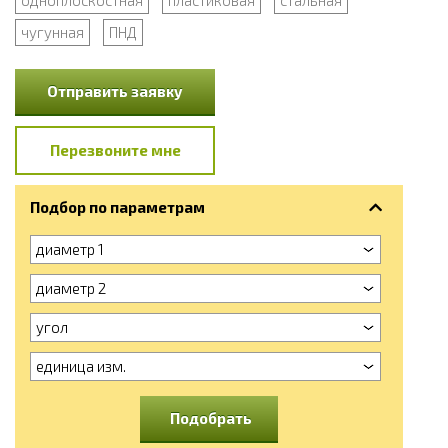
чугунная
ПНД
Отправить заявку
Перезвоните мне
Подбор по параметрам
диаметр 1
диаметр 2
угол
единица изм.
Подобрать