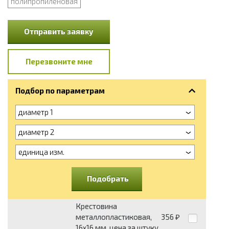
полипропиленовая
Отправить заявку
Перезвоните мне
Подбор по параметрам
диаметр 1
диаметр 2
единица изм.
Подобрать
Крестовина
металлопластиковая,
356
₽
16х16 мм, цена за штуку