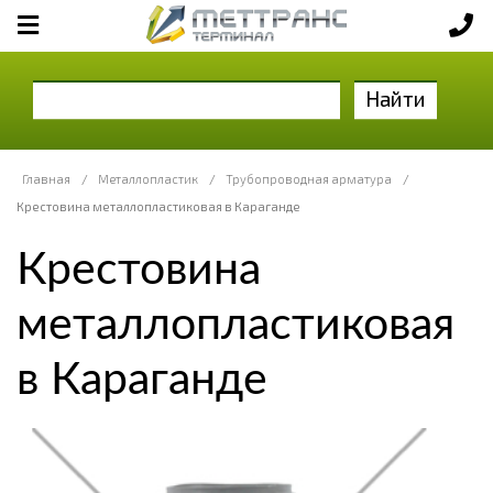
Найти
Главная
/
Металлопластик
/
Трубопроводная арматура
/
Крестовина металлопластиковая в Караганде
Крестовина
металлопластиковая
в Караганде