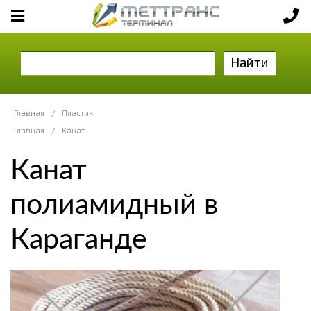
Найти
Главная
/
Пластик
Главная
/
Канат
Канат
полиамидный в
Караганде