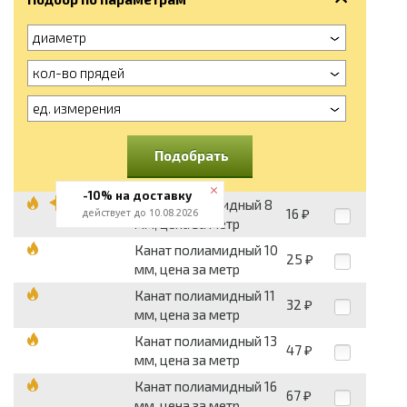
диаметр
кол-во прядей
ед. измерения
Подобрать
-10% на доставку
Канат полиамидный 8
16
действует до 10.08.2026
₽
мм, цена за метр
Канат полиамидный 10
25
₽
мм, цена за метр
Канат полиамидный 11
32
₽
мм, цена за метр
Канат полиамидный 13
47
₽
мм, цена за метр
Канат полиамидный 16
67
₽
мм, цена за метр