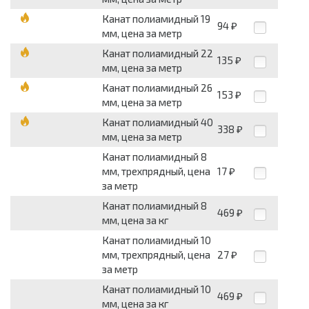
Канат полиамидный 19
94
₽
мм, цена за метр
Канат полиамидный 22
135
₽
мм, цена за метр
Канат полиамидный 26
153
₽
мм, цена за метр
Канат полиамидный 40
338
₽
мм, цена за метр
Канат полиамидный 8
мм, трехпрядный, цена
17
₽
за метр
Канат полиамидный 8
469
₽
мм, цена за кг
Канат полиамидный 10
мм, трехпрядный, цена
27
₽
за метр
Канат полиамидный 10
469
₽
мм, цена за кг