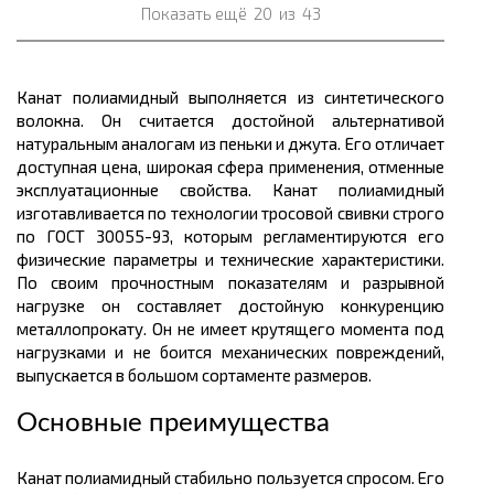
Показать ещё
20
из
43
Канат полиамидный выполняется из синтетического
волокна. Он считается достойной альтернативой
натуральным аналогам из пеньки и джута. Его отличает
доступная
цена
, широкая сфера применения, отменные
эксплуатационные свойства. Канат полиамидный
изготавливается по технологии тросовой
свивки
строго
по ГОСТ 30055-93, которым регламентируются его
физические параметры и технические характеристики.
По своим прочностным показателям и разрывной
нагрузке он составляет достойную конкуренцию
металлопрокату
. Он не имеет крутящего момента под
нагрузками и не боится механических повреждений,
выпускается в большом
сортаменте размеров.
Основные преимущества
Канат полиамидный стабильно пользуется спросом. Его