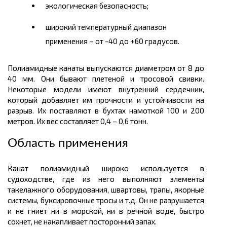
экологическая безопасность;
широкий температурный диапазон
применения – от -40 до +60 градусов.
Полиамидные канаты выпускаются диаметром от 8 до
40 мм. Они бывают плетеной и тросовой
свивки
.
Некоторые модели имеют внутренний сердечник,
который добавляе
т
им прочности и устойчивости на
разрыв. Их поставляют в бухтах намоткой 100 и 200
метров
. Их вес составляет 0,4 – 0,6
тонн.
Область применения
Канат полиамидный широко используется в
судоходстве, где из него выполняют элементы
такелажного оборудования, швартовы, трапы, якорные
системы, буксировочные тросы и т.д. Он не разрушается
и не гниет ни в морской, ни в речной воде, быстро
сохнет, не накапливает посторонний запах.