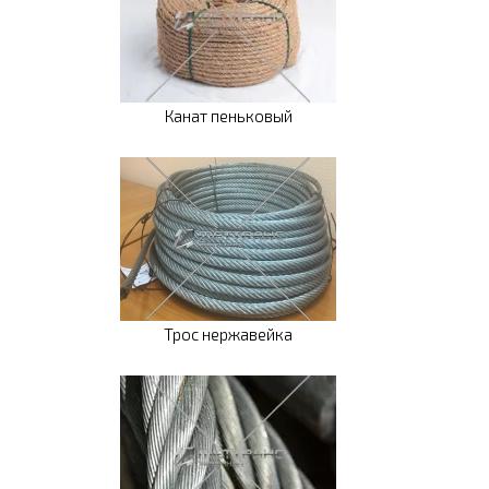
Канат пеньковый
Трос нержавейка