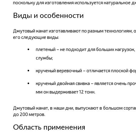
поскольку для изготовления используется натуральное д
Виды и особенности
Джутовый канат изготавливают по разным технологиям, от
его следующие виды:
плетеный – не подходит для больших нагрузок,
службы;
крученый веревочный – отличается плоской фор
крученый двойная
свивка
– является очень пр
мм он выдерживает 12
тонн.
Джутовый канат, в наши дни, выпускают в большом
сорта
до 200
метров.
Область применения