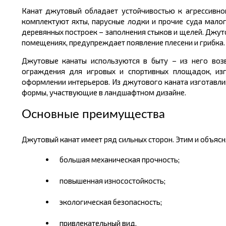
Канат джутовый обладает устойчивость
ю
к агрессивно
комплектуют яхты, парусные лодки и прочие суда мало
деревянных построек – заполнения стыков и щелей. Джу
помещениях, предупреждает появление плесени и грибка.
Джутовые канаты используются в быту – из него воз
ограждения для игровых и спортивных площадок, изг
оформлении интерьеров. Из джутового каната изготавл
формы, участвующие в ландшафтном дизайне.
Основные преимущества
Джутовый канат имеет ряд сильных сторон. Этим и объясн
большая механическая прочность;
повышенная износостойкость;
экологическая безопасность;
привлекательный вид.