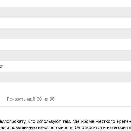
кг
Показать ещё
20
из
36
аллопрокату.
Его используют там, где кроме жесткого крепе
ли и повышенную износостойкость. Он относится к категории 