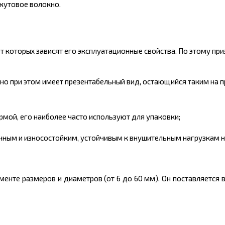
жутовое волокно.
 которых зависят его эксплуатационные свойства. По этому при
 но при этом имеет презентабельный вид, остающийся таким на 
мой, его наиболее часто используют для упаковки;
очным и износостойким, устойчивым к внушительным нагрузкам 
менте размеров
и диаметров (от 6 до 60 мм). Он поставляется 