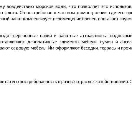
му воздействию морской воды, что позволяет его использов
го флота. Он востребован в частном домостроении, где его п
товый канат компенсирует перемещение бревен, повышает звуко
водят веревочные парки и канатные аттракционы, подвесные
отавливают декоративные элементы мебели, сумок и аксес
ивают садовую мебель. Им оформляют беседки, террасы и проч
яется его востребованность в разных отраслях хозяйствования. 