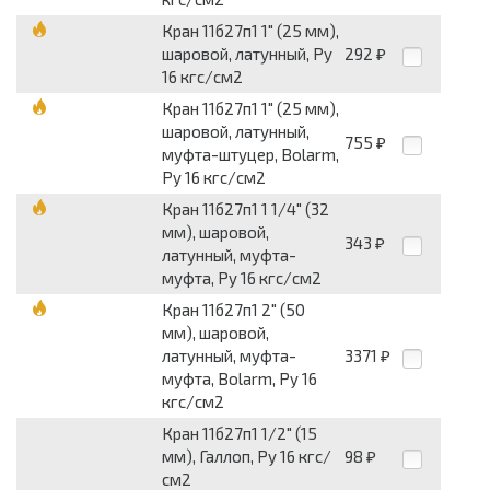
Кран 11б27п1 1" (25 мм),
шаровой, латунный, Py
292
₽
16 кгс/см2
Кран 11б27п1 1" (25 мм),
шаровой, латунный,
755
₽
муфта-штуцер, Bolarm,
Py 16 кгс/см2
Кран 11б27п1 1 1/4" (32
мм), шаровой,
343
₽
латунный, муфта-
муфта, Py 16 кгс/см2
Кран 11б27п1 2" (50
мм), шаровой,
латунный, муфта-
3371
₽
муфта, Bolarm, Py 16
кгс/см2
Кран 11б27п1 1/2" (15
мм), Галлоп, Py 16 кгс/
98
₽
см2