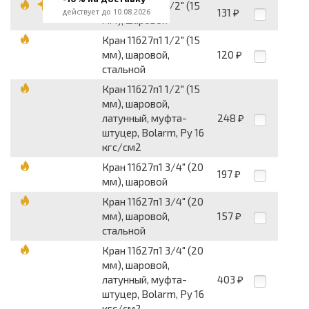
Кран 11б27п1 1/2" (15
131
действует до 10.08.2026
₽
мм), шаровой
Кран 11б27п1 1/2" (15
мм), шаровой,
120
₽
стальной
Кран 11б27п1 1/2" (15
мм), шаровой,
латунный, муфта-
248
₽
штуцер, Bolarm, Py 16
кгс/см2
Кран 11б27п1 3/4" (20
197
₽
мм), шаровой
Кран 11б27п1 3/4" (20
мм), шаровой,
157
₽
стальной
Кран 11б27п1 3/4" (20
мм), шаровой,
латунный, муфта-
403
₽
штуцер, Bolarm, Py 16
кгс/см2