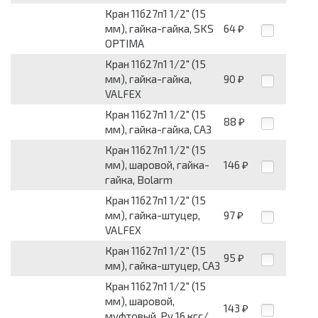
Кран 11б27п1 1/2" (15
мм), гайка-гайка, SKS
64
₽
OPTIMA
Кран 11б27п1 1/2" (15
мм), гайка-гайка,
90
₽
VALFEX
Кран 11б27п1 1/2" (15
88
₽
мм), гайка-гайка, САЗ
Кран 11б27п1 1/2" (15
мм), шаровой, гайка-
146
₽
гайка, Bolarm
Кран 11б27п1 1/2" (15
мм), гайка-штуцер,
97
₽
VALFEX
Кран 11б27п1 1/2" (15
95
₽
мм), гайка-штуцер, САЗ
Кран 11б27п1 1/2" (15
мм), шаровой,
143
₽
муфтовый, Py 16 кгс/