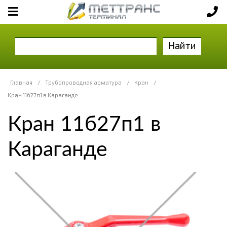
Найти
Главная
/
Трубопроводная арматура
/
Кран
/
Кран 11б27п1 в Караганде
Кран 11б27п1 в
Караганде