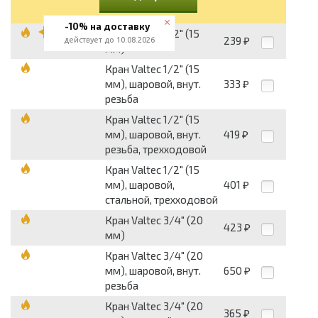
-10% на доставку
Кран Valtec 1/2" (15
239
действует до 10.08.2026
₽
мм)
Кран Valtec 1/2" (15
мм), шаровой, внут.
333
₽
резьба
Кран Valtec 1/2" (15
мм), шаровой, внут.
419
₽
резьба, трехходовой
Кран Valtec 1/2" (15
мм), шаровой,
401
₽
стальной, трехходовой
Кран Valtec 3/4" (20
423
₽
мм)
Кран Valtec 3/4" (20
мм), шаровой, внут.
650
₽
резьба
Кран Valtec 3/4" (20
365
₽