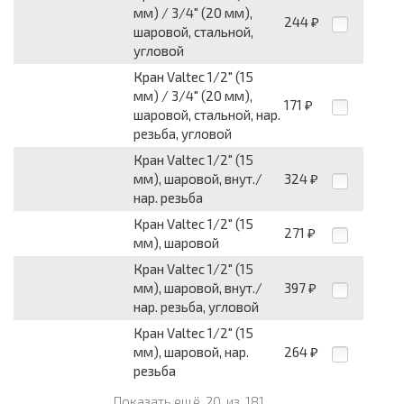
мм) / 3/4" (20 мм),
244
₽
шаровой, стальной,
угловой
Кран Valtec 1/2" (15
мм) / 3/4" (20 мм),
171
₽
шаровой, стальной, нар.
резьба, угловой
Кран Valtec 1/2" (15
мм), шаровой, внут./
324
₽
нар. резьба
Кран Valtec 1/2" (15
271
₽
мм), шаровой
Кран Valtec 1/2" (15
мм), шаровой, внут./
397
₽
нар. резьба, угловой
Кран Valtec 1/2" (15
мм), шаровой, нар.
264
₽
резьба
Показать ещё
20
из
181