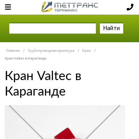
Найти
Главная
/
Трубопроводная арматура
/
Кран
/
Кран Valtec в Караганде
Кран Valtec в
Караганде