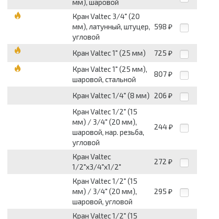
мм), шаровой
Кран Valtec 3/4" (20
мм), латунный, штуцер,
598
₽
угловой
Кран Valtec 1" (25 мм)
725
₽
Кран Valtec 1" (25 мм),
807
₽
шаровой, стальной
Кран Valtec 1/4" (8 мм)
206
₽
Кран Valtec 1/2" (15
мм) / 3/4" (20 мм),
244
₽
шаровой, нар. резьба,
угловой
Кран Valtec
272
₽
1/2"х3/4"х1/2"
Кран Valtec 1/2" (15
мм) / 3/4" (20 мм),
295
₽
шаровой, угловой
Кран Valtec 1/2" (15