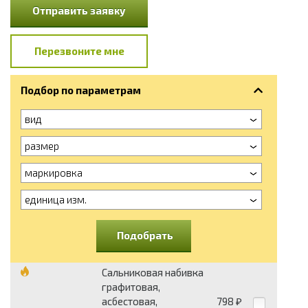
Отправить заявку
Перезвоните мне
Подбор по параметрам
вид
размер
маркировка
единица изм.
Подобрать
Сальниковая набивка
графитовая,
асбестовая,
798
₽