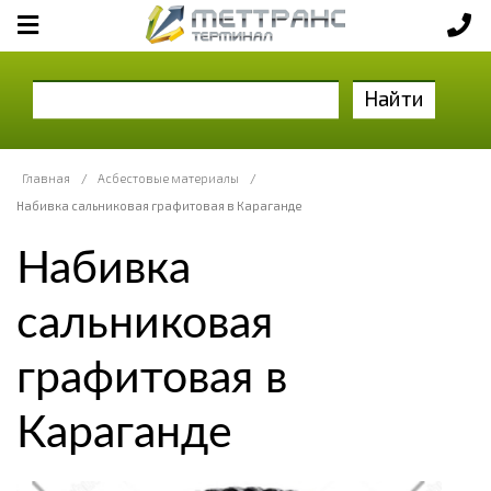
Найти
Главная
/
Асбестовые материалы
/
Набивка сальниковая графитовая в Караганде
Набивка
сальниковая
графитовая в
Караганде