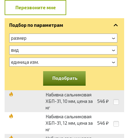
Перезвоните мне
Подбор по параметрам
размер
вид
единица изм.
Подобрать
Набивка сальниковая
ХБП-31, 10 мм, цена за
546
₽
кг
Набивка сальниковая
ХБП-31, 12 мм, цена за
546
₽
кг