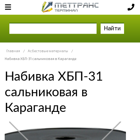
Найти
Главная
/
Асбестовые материалы
/
Набивка ХБП-31 сальниковая в Караганде
Набивка ХБП-31
сальниковая в
Караганде