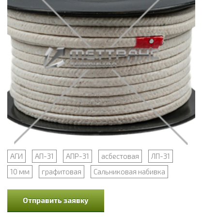
АГИ
АП-31
АПР-31
асбестовая
ЛП-31
10 мм
графитовая
Сальниковая набивка
Отправить заявку