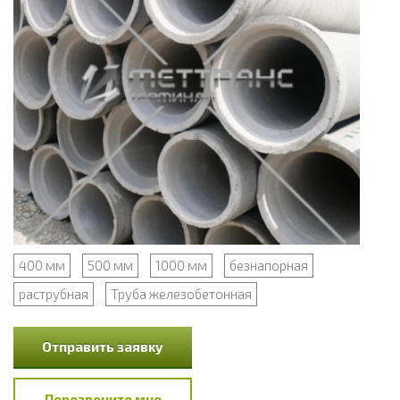
400 мм
500 мм
1000 мм
безнапорная
раструбная
Труба железобетонная
Отправить заявку
Перезвоните мне