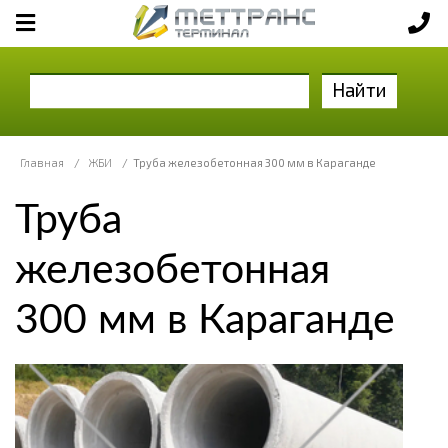
Найти
Главная
/
ЖБИ
/
Труба железобетонная 300 мм в Караганде
Труба
железобетонная
300 мм в Караганде