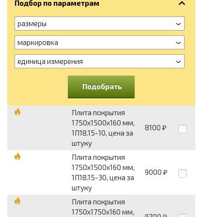
Подбор по параметрам
размеры
маркировка
единица измерения
Подобрать
Плита покрытия
1750х1500х160 мм,
8100
₽
1П18.15-10, цена за
штуку
Плита покрытия
1750х1500х160 мм,
9000
₽
1П18.15-30, цена за
штуку
Плита покрытия
1750х1750х160 мм,
9700
₽