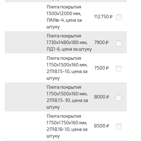
Плита покрытия
1500х12000 мм,
112750
₽
ПАIIIв-4, цена за
штуку
Плита покрытия
1730х1480х180 мм,
7900
₽
ПД1-6, цена за штуку
Плита покрытия
1750х1500х160 мм,
7500
₽
2П18.15-10, цена за
штуку
Плита покрытия
1750х1500х160 мм,
8000
₽
2П18.15-30, цена за
штуку
Плита покрытия
1750х1750х160 мм,
8500
₽
2П18.18-10, цена за
штуку