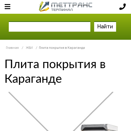
Найти
Главная
/
ЖБИ
/
Плита покрытия в Караганде
Плита покрытия в
Караганде