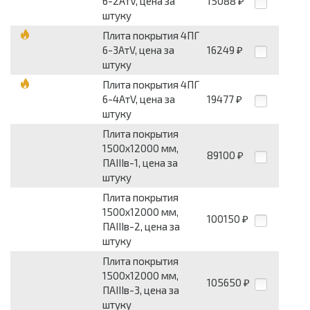
6-2АтV, цена за
15088
₽
штуку
Плита покрытия 4ПГ
6-3АтV, цена за
16249
₽
штуку
Плита покрытия 4ПГ
6-4АтV, цена за
19477
₽
штуку
Плита покрытия
1500х12000 мм,
89100
₽
ПАIIIв-1, цена за
штуку
Плита покрытия
1500х12000 мм,
100150
₽
ПАIIIв-2, цена за
штуку
Плита покрытия
1500х12000 мм,
105650
₽
ПАIIIв-3, цена за
штуку