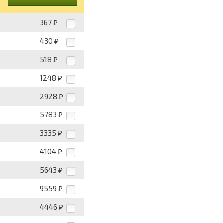
367
₽
430
₽
518
₽
1248
₽
2928
₽
5783
₽
3335
₽
4104
₽
5643
₽
9559
₽
4446
₽