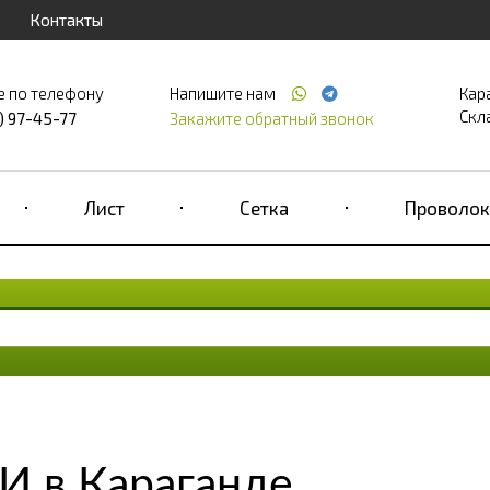
Контакты
е по телефону
Напишите нам
Кар
Скла
) 97-45-77
Закажите обратный звонок
Лист
Сетка
Проволок
 в Караганде