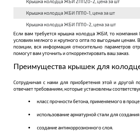
Крышка колодца ЖБИ 2ПП20-2, цена за шт
Крышка колодца ЖБИ ПП10-1, цена за шт
Крышка колодца ЖБИ ПП10-2, цена за шт
Если вам требуется крышка колодца ЖБИ, то компания
условиях мелкого и крупного опта по выгодным ценам. 
позиции, вся информация относительно параметров от
помогут вам уточнить и откорректировать ваш заказ.
Преимущества крышек для колодце
Сотрудничая с нами для приобретения этой и другой п
отвечает требованиям, которые установлены соответств
класс прочности бетона, применяемого в проце
использование арматурной стали для создания
создание антикоррозионного слоя.