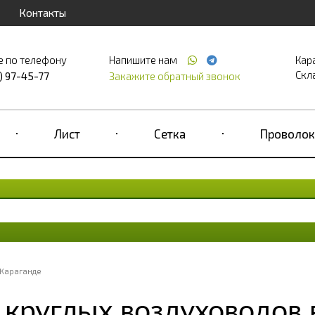
Контакты
е по телефону
Напишите нам
Кар
Скла
) 97-45-77
Закажите обратный звонок
Лист
Сетка
Проволок
 Караганде
круглых воздуховодов 