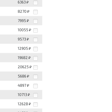
6363
₽
8270
₽
7995
₽
10055
₽
9573
₽
12905
₽
19682
₽
20625
₽
5686
₽
4897
₽
10713
₽
12628
₽