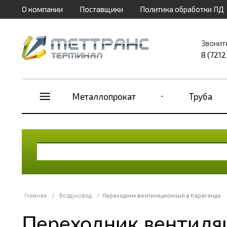
О компании
Поставщики
Политика обработки ПД
Звонит
8 (7212
Металлопрокат
Труба
Главная
/
Воздуховод
/
Переходник вентиляционный в Караганде
Переходник вентиля