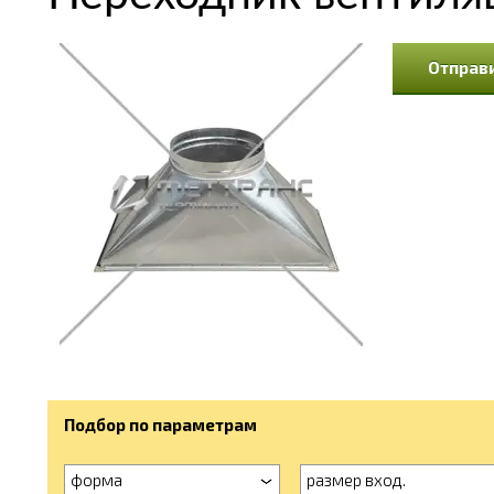
Отправи
Подбор по параметрам
форма
размер вход.