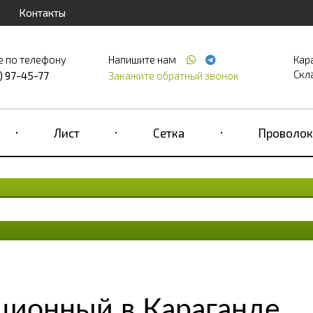
Контакты
е по телефону
Напишите нам
Кар
Скла
) 97-45-77
Закажите обратный звонок
Лист
Сетка
Проволок
ционный в Караганде