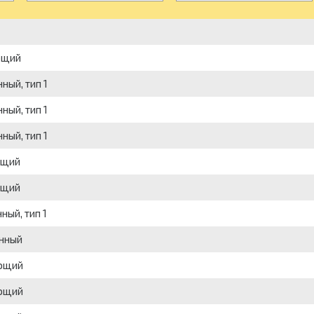
ющий
ый, тип 1
ый, тип 1
ый, тип 1
ющий
ющий
ый, тип 1
анный
еющий
еющий