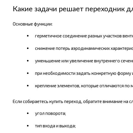
Какие задачи решает переходник д
Основные функции:
герметичное соединение разных участков вент
снижение потерь аэродинамических характерис
уменьшение или увеличение внутреннего сечен
при необходимости задать конкретную форму и
крепление элементов, которые отличаются по 
Если собираетесь купить переход, обратите внимание на 
угол поворота;
тип входа и выхода;