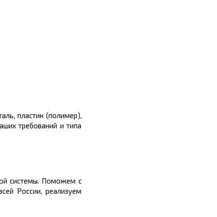
ль, пластик (полимер),
аших требований и типа
ной системы. Поможем с
всей России, реализуем