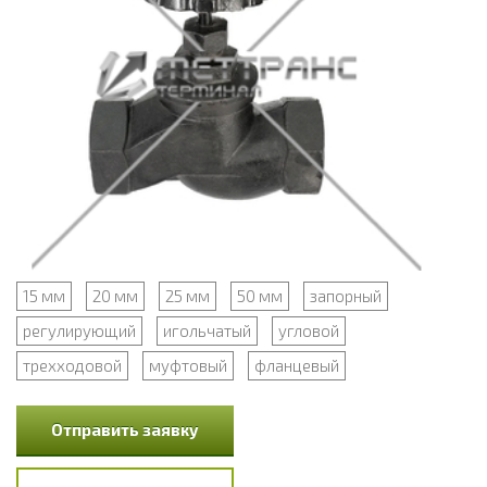
15 мм
20 мм
25 мм
50 мм
запорный
регулирующий
игольчатый
угловой
трехходовой
муфтовый
фланцевый
Отправить заявку