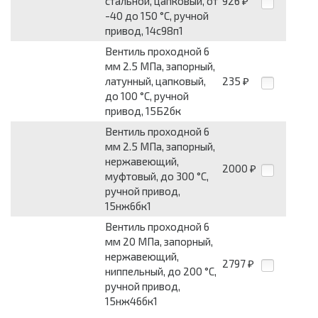
стальной, цапковый, от
926
₽
-40 до 150 °С, ручной
привод, 14с98п1
Вентиль проходной 6
мм 2.5 МПа, запорный,
латунный, цапковый,
235
₽
до 100 °С, ручной
привод, 15Б2бк
Вентиль проходной 6
мм 2.5 МПа, запорный,
нержавеющий,
2000
₽
муфтовый, до 300 °С,
ручной привод,
15нж6бк1
Вентиль проходной 6
мм 20 МПа, запорный,
нержавеющий,
2797
₽
ниппельный, до 200 °С,
ручной привод,
15нж46бк1