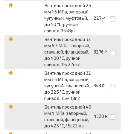
Вентиль проходной 25
мм 1.6 МПа, запорный,
чугунный, муфтовый,
227
₽
до 50 °С, ручной
привод, 15ч8р2
Вентиль проходной 32
мм 6.3 МПа, запорный,
стальной, фланцевый,
3276
₽
до 400 °С, ручной
привод, 15с27нж1
Вентиль проходной 32
мм 1.6 МПа, запорный,
чугунный, фланцевый,
343
₽
до 225 °С, ручной
привод, 15кч18п2
Вентиль проходной 40
мм 4 МПа, запорный,
4320
₽
стальной, фланцевый,
до 425 °С, 15с22нж