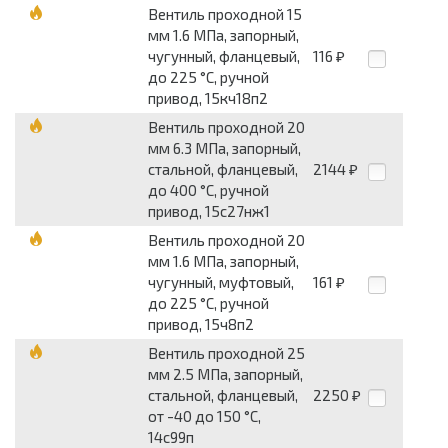
Вентиль проходной 15
мм 1.6 МПа, запорный,
чугунный, фланцевый,
116
₽
до 225 °С, ручной
привод, 15кч18п2
Вентиль проходной 20
мм 6.3 МПа, запорный,
стальной, фланцевый,
2144
₽
до 400 °С, ручной
привод, 15с27нж1
Вентиль проходной 20
мм 1.6 МПа, запорный,
чугунный, муфтовый,
161
₽
до 225 °С, ручной
привод, 15ч8п2
Вентиль проходной 25
мм 2.5 МПа, запорный,
стальной, фланцевый,
2250
₽
от -40 до 150 °С,
14с99п