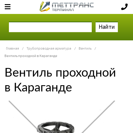
Найти
Главная
/
Трубопроводная арматура
/
Вентиль
/
Вентиль проходной в Караганде
Вентиль проходной
в Караганде