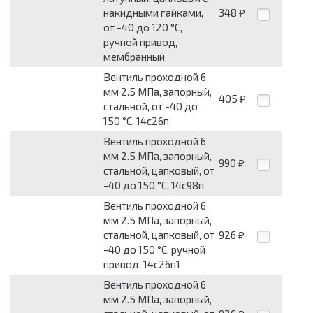
накидными гайками,
348
₽
от -40 до 120 °С,
ручной привод,
мембранный
Вентиль проходной 6
мм 2.5 МПа, запорный,
405
₽
стальной, от -40 до
150 °С, 14с26п
Вентиль проходной 6
мм 2.5 МПа, запорный,
990
₽
стальной, цапковый, от
-40 до 150 °С, 14с98п
Вентиль проходной 6
мм 2.5 МПа, запорный,
стальной, цапковый, от
926
₽
-40 до 150 °С, ручной
привод, 14с26п1
Вентиль проходной 6
мм 2.5 МПа, запорный,