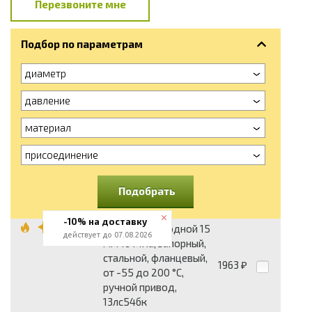
Перезвоните мне
Подбор по параметрам
диаметр
давление
материал
присоединение
Подобрать
-10% на доставку
Вентиль проходной 15
действует до 07.08.2026
мм 16 МПа, запорный,
стальной, фланцевый,
1963
₽
от -55 до 200 °С,
ручной привод,
13лс54бк