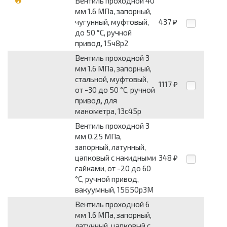
Вентиль проходной 40
мм 1.6 МПа, запорный,
чугунный, муфтовый,
437
₽
до 50 °С, ручной
привод, 15ч8р2
Вентиль проходной 3
мм 1.6 МПа, запорный,
стальной, муфтовый,
1117
₽
от -30 до 50 °С, ручной
привод, для
манометра, 13с45р
Вентиль проходной 3
мм 0.25 МПа,
запорный, латунный,
цапковый с накидными
348
₽
гайками, от -20 до 60
°С, ручной привод,
вакуумный, 15Б50р3М
Вентиль проходной 6
мм 1.6 МПа, запорный,
латунный, цапковый с