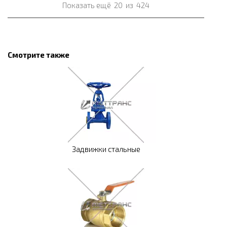
Показать ещё
20
из
424
Смотрите также
Задвижки стальные