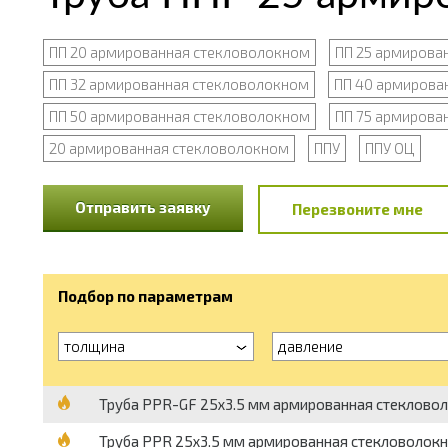
ПП 20 армированная стекловолокном
ПП 25 армирова
ПП 32 армированная стекловолокном
ПП 40 армирова
ПП 50 армированная стекловолокном
ПП 75 армирова
20 армированная стекловолокном
ППУ
ППУ ОЦ
Отправить заявку
Перезвоните мне
Подбор по параметрам
толщина
давление
Труба PPR-GF 25х3.5 мм армированная стекловоло
Труба PPR 25х3.5 мм армированная стекловолокн