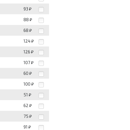
93
₽
88
₽
68
₽
124
₽
126
₽
107
₽
60
₽
100
₽
51
₽
62
₽
75
₽
91
₽