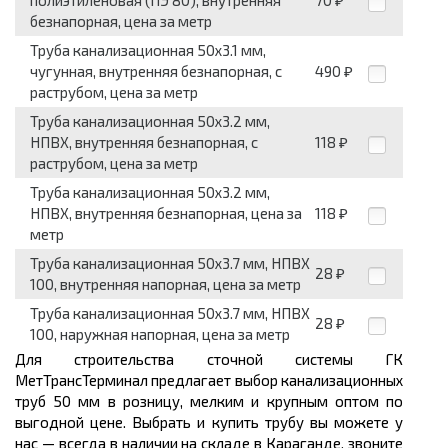
полиэтиленовая (ПЭ 80), внутренняя
70
₽
безнапорная, цена за метр
Труба канализационная 50x3.1 мм,
чугунная, внутренняя безнапорная, с
490
₽
раструбом, цена за метр
Труба канализационная 50x3.2 мм,
НПВХ, внутренняя безнапорная, с
118
₽
раструбом, цена за метр
Труба канализационная 50x3.2 мм,
НПВХ, внутренняя безнапорная, цена за
118
₽
метр
Труба канализационная 50x3.7 мм, НПВХ
28
₽
100, внутренняя напорная, цена за метр
Труба канализационная 50x3.7 мм, НПВХ
28
₽
100, наружная напорная, цена за метр
Для строительства сточной системы ГК
МетТрансТерминал предлагает выбор канализационных
труб 50 мм в розницу, мелким и крупным оптом по
выгодной цене. Выбрать и купить трубу вы можете у
нас — всегда в наличии на складе в Караганде, звоните