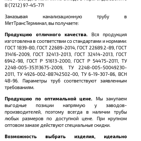
8 (7212) 97-45-77!
Заказывая канализационную трубу в
МетТрансТерминал, вы получаете:
Продукцию отличного качества.
Вся продукция
изготовлена в соответствии со стандартами и нормами:
ГОСТ 1839-80, ГОСТ 22689-2014, ГОСТ 22689.2-89, ГОСТ
31416-2009, ГОСТ 32413-2013, ГОСТ 32414-2013, ГОСТ
6942-98, ГОСТ Р 51613-2000, ГОСТ Р 54475-2011, ТУ
2248-005-35313675-2009, ТУ 2248-005-50049230-
2011, ТУ 4926-002-88742502-00, ТУ 6-19-307-86, ВСН
48-96
. Параметры труб соответствуют заявленным
требованиям.
Продукцию по оптимальной цене.
Мы закупаем
выгодные позиции напрямую у заводов-
производителей, поэтому всегда в наличии трубы
любых размеров по доступной цене. При крупном
оптовом заказе действуют специальные скидки.
Возможность выбрать изделия, идеально