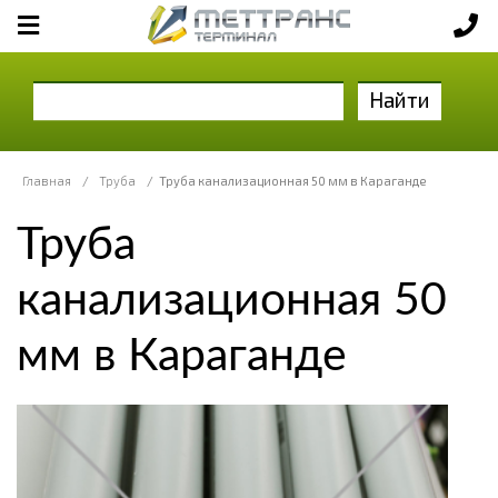
Найти
Главная
/
Труба
/
Труба канализационная 50 мм в Караганде
Труба
канализационная 50
мм в Караганде