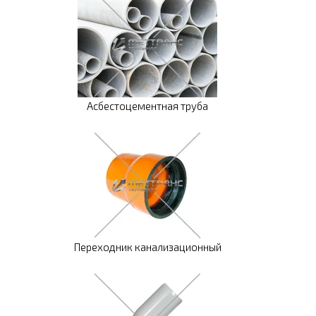
Асбестоцементная труба
Переходник канализационный