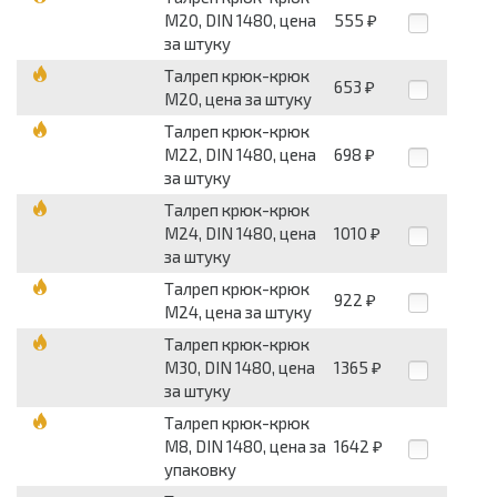
М20, DIN 1480, цена
555
₽
за штуку
Талреп крюк-крюк
653
₽
М20, цена за штуку
Талреп крюк-крюк
М22, DIN 1480, цена
698
₽
за штуку
Талреп крюк-крюк
М24, DIN 1480, цена
1010
₽
за штуку
Талреп крюк-крюк
922
₽
М24, цена за штуку
Талреп крюк-крюк
М30, DIN 1480, цена
1365
₽
за штуку
Талреп крюк-крюк
М8, DIN 1480, цена за
1642
₽
упаковку