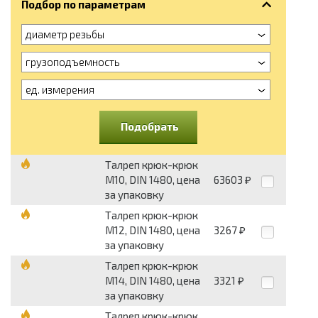
Подбор по параметрам
диаметр резьбы
грузоподъемность
ед. измерения
Подобрать
Талреп крюк-крюк
М10, DIN 1480, цена
63603
₽
за упаковку
Талреп крюк-крюк
М12, DIN 1480, цена
3267
₽
за упаковку
Талреп крюк-крюк
М14, DIN 1480, цена
3321
₽
за упаковку
Талреп крюк-крюк