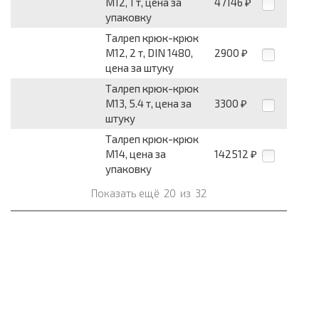
М12, 1 т, цена за
47146
₽
упаковку
Талреп крюк-крюк
М12, 2 т, DIN 1480,
2900
₽
цена за штуку
Талреп крюк-крюк
М13, 5.4 т, цена за
3300
₽
штуку
Талреп крюк-крюк
М14, цена за
142512
₽
упаковку
Показать ещё
20
из
32