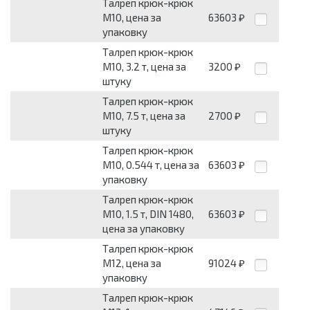
Талреп крюк-крюк
М10, цена за
63603
₽
упаковку
Талреп крюк-крюк
М10, 3.2 т, цена за
3200
₽
штуку
Талреп крюк-крюк
М10, 7.5 т, цена за
2700
₽
штуку
Талреп крюк-крюк
М10, 0.544 т, цена за
63603
₽
упаковку
Талреп крюк-крюк
М10, 1.5 т, DIN 1480,
63603
₽
цена за упаковку
Талреп крюк-крюк
М12, цена за
91024
₽
упаковку
Талреп крюк-крюк