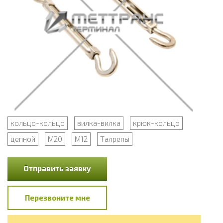
кольцо-кольцо
вилка-вилка
крюк-кольцо
цепной
М20
М12
Талрепы
Отправить заявку
Перезвоните мне