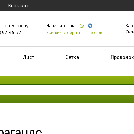
Контакты
е по телефону
Напишите нам
Кар
Скла
) 97-45-77
Закажите обратный звонок
Лист
Сетка
Проволок
раганде