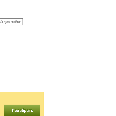
и
й для пайки
Подобрать