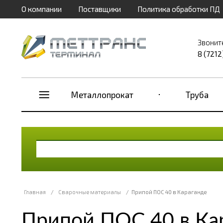
О компании
Поставщики
Политика обработки ПД
Звонит
8 (7212
Металлопрокат
Труба
Главная
/
Сварочные материалы
/
Припой ПОС 40 в Караганде
Припой ПОС 40 в Ка