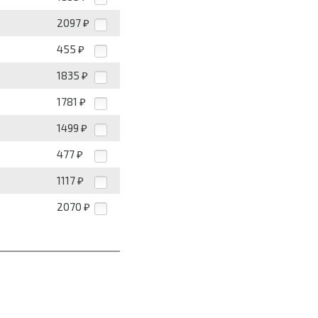
2097
₽
455
₽
1835
₽
1781
₽
1499
₽
477
₽
1117
₽
2070
₽