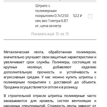
Штрипс с
полимерным
покрытием 0.7x1250
522
₽
мм, вес 1 метра 6.87
кг, цена за метр
Показать ещё
15
из
15
Металлическая лента, обработанная полимером,
значительно улучшает свои защитные характеристики и
увеличивает срок службы. Полимеры, состоящие из
крупных молекул, добавляют изделию
дополнительную прочность и устойчивость к
агрессивным средам. У нас можно купить штрипсы с
полимерным покрытием с доставкой до объекта.
Продажа осуществляется оптом и в розницу.
В строительной отрасли штрипсы полимерные часто
заказываются для кровель, систем вентиляции и
наружных спецпокрытий. Стоимость ленты зависит от