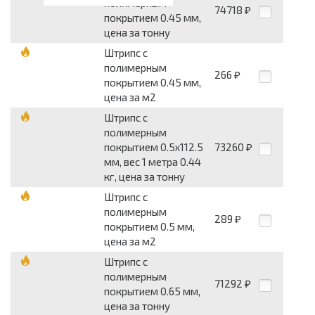
полимерным
74718
₽
покрытием 0.45 мм,
цена за тонну
Штрипс с
полимерным
266
₽
покрытием 0.45 мм,
цена за м2
Штрипс с
полимерным
покрытием 0.5x112.5
73260
₽
мм, вес 1 метра 0.44
кг, цена за тонну
Штрипс с
полимерным
289
₽
покрытием 0.5 мм,
цена за м2
Штрипс с
полимерным
71292
₽
покрытием 0.65 мм,
цена за тонну