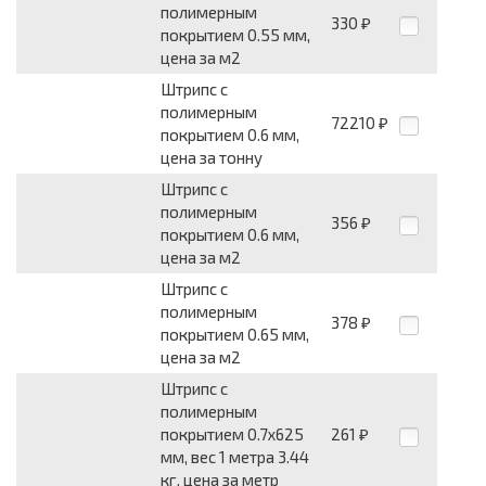
полимерным
330
₽
покрытием 0.55 мм,
цена за м2
Штрипс с
полимерным
72210
₽
покрытием 0.6 мм,
цена за тонну
Штрипс с
полимерным
356
₽
покрытием 0.6 мм,
цена за м2
Штрипс с
полимерным
378
₽
покрытием 0.65 мм,
цена за м2
Штрипс с
полимерным
покрытием 0.7x625
261
₽
мм, вес 1 метра 3.44
кг, цена за метр